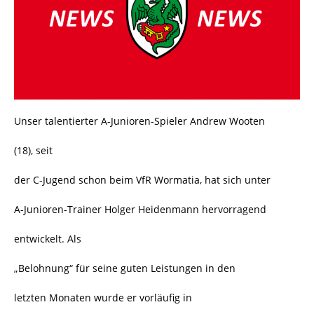
Unser talentierter A-Junioren-Spieler Andrew Wooten
(18), seit
der C-Jugend schon beim VfR Wormatia, hat sich unter
A-Junioren-Trainer Holger Heidenmann hervorragend
entwickelt. Als
„Belohnung“ für seine guten Leistungen in den
letzten Monaten wurde er vorläufig in