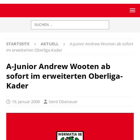
STARTSEITE
AKTUELL
A-Junior Andrew Wooten ab sofort
im erweiterten Oberliga-Kader
A-Junior Andrew Wooten ab
sofort im erweiterten Oberliga-
Kader
19. Januar 2008
Gerd Obenauer