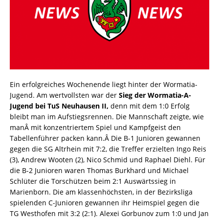
Ein erfolgreiches Wochenende liegt hinter der Wormatia-
Jugend. Am wertvollsten war der
Sieg der Wormatia-A-
Jugend bei TuS Neuhausen
II,
denn mit dem 1:0 Erfolg
bleibt man im Aufstiegsrennen. Die Mannschaft zeigte, wie
manÂ mit konzentriertem Spiel und Kampfgeist den
Tabellenführer packen kann.Â Die B-1 Junioren gewannen
gegen die SG Altrhein mit 7:2, die Treffer erzielten Ingo Reis
(3), Andrew Wooten (2), Nico Schmid und Raphael Diehl. Für
die B-2 Junioren waren Thomas Burkhard und Michael
Schlüter die Torschützen beim 2:1 Auswärtssieg in
Marienborn. Die am klassenhöchsten, in der Bezirksliga
spielenden C-Junioren gewannen ihr Heimspiel gegen die
TG Westhofen mit 3:2 (2:1). Alexei Gorbunov zum 1:0 und Jan