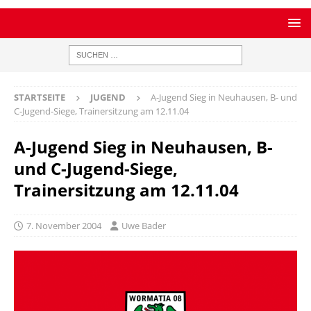
STARTSEITE
JUGEND
A-Jugend Sieg in Neuhausen, B- und
C-Jugend-Siege, Trainersitzung am 12.11.04
A-Jugend Sieg in Neuhausen, B-
und C-Jugend-Siege,
Trainersitzung am 12.11.04
7. November 2004
Uwe Bader