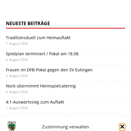
NEUESTE BEITRÄGE
Traditionsduell zum Heimauftakt
7. August 2026
Spielplan terminiert / Pokal am 18.08.
6. August 2026
Frauen im DFB-Pokal gegen den SV Eutingen
5. August 2026
Nock übernimmt Heimspielcatering
4. August 2026
4:1-Auswärtssieg zum Auftakt
1. August 2026
Pokal: Wormatia muss zu Schott Mainz
31. Juli 2026
Zustimmung verwalten