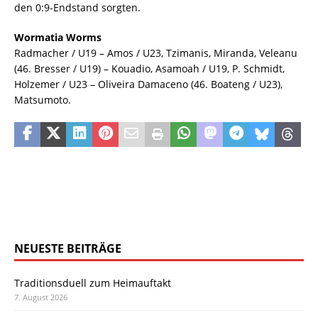
den 0:9-Endstand sorgten.
Wormatia Worms
Radmacher / U19 – Amos / U23, Tzimanis, Miranda, Veleanu
(46. Bresser / U19) – Kouadio, Asamoah / U19, P. Schmidt,
Holzemer / U23 – Oliveira Damaceno (46. Boateng / U23),
Matsumoto.
NEUESTE BEITRÄGE
Traditionsduell zum Heimauftakt
7. August 2026