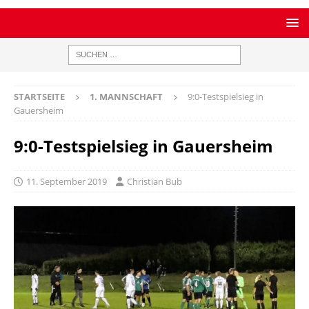
STARTSEITE
1. MANNSCHAFT
9:0-Testspielsieg in
Gauersheim
9:0-Testspielsieg in Gauersheim
11. September 2019
Christian Bub