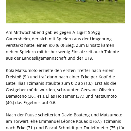
Am Mittwochabend gab es gegen A-Ligist SpVgg
Gauersheim, der sich mit Spielern aus der Umgebung
verstärkt hatte, einen 9:0 (6:0)-Sieg. Zum Einsatz kamen
neben Spielern mit bisher wenig Einsatzzeit auch Talente
aus der Landesligamannschaft und der U19.
Koki Matsumoto erzielte den ersten Treffer nach einem
Freistoß (5.) und traf dann nach einer Ecke per Kopf die
Latte, Ilias Tzimanis staubte zum 0:2 ab (13.). Erst als die
Gastgeber müde wurden, schraubten Geovane Oliveira
Damaceno (36., 41.), Elias Holzemer (37.) und Matsumoto
(40.) das Ergebnis auf 0:6.
Nach der Pause scheiterten David Boateng und Matsumoto
am Torwart, ehe Emmanuel Léonce Kouadio (67.), Tzimanis
nach Ecke (71.) und Pascal Schmidt per Foulelfmeter (75.) für