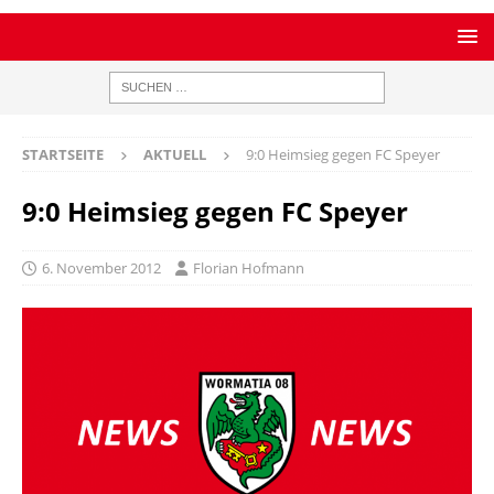
STARTSEITE
AKTUELL
9:0 Heimsieg gegen FC Speyer
9:0 Heimsieg gegen FC Speyer
6. November 2012
Florian Hofmann