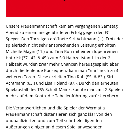
Unsere Frauenmannschaft kam am vergangenen Samstag
Abend zu einem nie gefährdeten Erfolg gegen den FC
Speyer. Den Torreigen eröffnete Siri Achtmann (1.). Trotz der
spielerisch nicht sehr ansprechenden Leistung erhöhten
Michelle Magin (11.) und Tina Ruh mit einem lupenreinen
Hattrick (37., 42. & 45.) zum 5:0 Halbzeitstand. In der 2.
Halbzeit wurden zwar mehr Chancen herausgespielt, aber
durch die fehlende Konsequenz kam man "nur" noch zu 4
weiteren Toren. Diese erzielten Tina Ruh (55. & 83.), Siri
Achtmann (63.) und Lisa Höland (87.). Durch den erneuten
Spielausfall des TSV Schott Mainz, konnte man, mit 2 Spielen
mehr auf dem Konto, die Tabellenführung zurück erobern.
Die Verantwortlichen und die Spieler der Wormatia
Frauenmannschaft distanzieren sich ganz klar von den
unqualifizierten und zum Teil sehr beleidigenden
Äußerungen einiger an diesem Spiel anwesenden