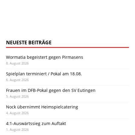
NEUESTE BEITRÄGE
Wormatia begeistert gegen Pirmasens
8. August 2026
Spielplan terminiert / Pokal am 18.08.
6. August 2026
Frauen im DFB-Pokal gegen den SV Eutingen
5. August 2026
Nock übernimmt Heimspielcatering
4. August 2026
4:1-Auswärtssieg zum Auftakt
1. August 2026