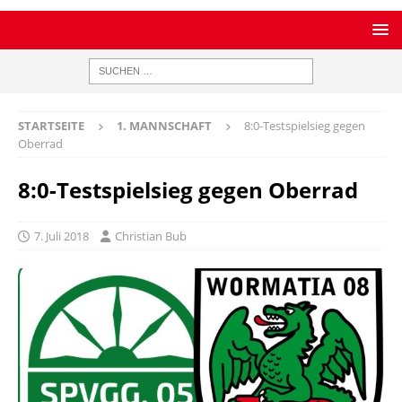
STARTSEITE
1. MANNSCHAFT
8:0-Testspielsieg gegen
Oberrad
8:0-Testspielsieg gegen Oberrad
7. Juli 2018
Christian Bub