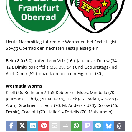
Heute Nachmittag fuhren die Wormaten bei Sechstligist
SpVgg Oberrad den nächsten Testspielsieg ein.
Beim 8:0 (5:0) trafen Leon Volz (16.), Jan-Lucas Dorow (34.,
42.), Dimitrios Ferfelis (35., 39., 54.) und Geburtstagskind
Aret Demir (62.), dazu kam noch ein Eigentor (50.).
Wormatia Worms
Kroll (46. Keilmann / TuS Koblenz) – Moos, Mimbala (70.
Jourdan), T. Ihrig (70. N. Kern), Diack (46. Radau) – Korb (70.
Afari), Glockner – L. Volz (70. M. Anders / U23), Dorow (46.
Demir), Graciotti (70. Heller) – Ferfelis (70. Matsumoto).