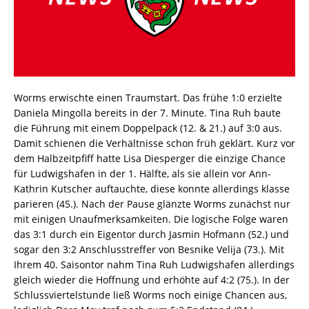
Worms erwischte einen Traumstart. Das frühe 1:0 erzielte
Daniela Mingolla bereits in der 7. Minute. Tina Ruh baute
die Führung mit einem Doppelpack (12. & 21.) auf 3:0 aus.
Damit schienen die Verhältnisse schon früh geklärt. Kurz vor
dem Halbzeitpfiff hatte Lisa Diesperger die einzige Chance
für Ludwigshafen in der 1. Hälfte, als sie allein vor Ann-
Kathrin Kutscher auftauchte, diese konnte allerdings klasse
parieren (45.). Nach der Pause glänzte Worms zunächst nur
mit einigen Unaufmerksamkeiten. Die logische Folge waren
das 3:1 durch ein Eigentor durch Jasmin Hofmann (52.) und
sogar den 3:2 Anschlusstreffer von Besnike Velija (73.). Mit
Ihrem 40. Saisontor nahm Tina Ruh Ludwigshafen allerdings
gleich wieder die Hoffnung und erhöhte auf 4:2 (75.). In der
Schlussviertelstunde ließ Worms noch einige Chancen aus,