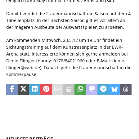
lediglich Doro May traf noch zum 5:2 Endstand (84.).
Damit beendet die Frauenmannschaft die Saison auf dem 4.
Tabellenplatz. In der nächsten Saison gilt es vor allem an
der mageren Ausbeute bei Auswärtsspielen zu arbeiten.
Am kommenden Mittwoch, 23.5.12 um 19 Uhr findet ein
Sichtungstraining auf dem Kunstrasenplatz in der EWR-
Arena statt. Interessierte können sich gerne anmelden bei
Denie Filinger (Handy: 0176/84021960 oder E-Mail:
denie-
filinger@web.de). Danach geht die Frauenmannschaft in die
Sommerpause.