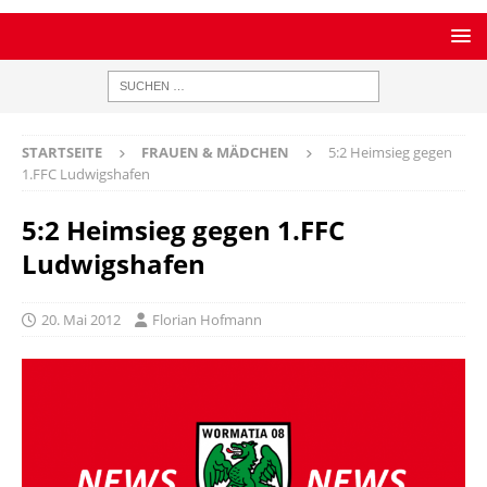
STARTSEITE
FRAUEN & MÄDCHEN
5:2 Heimsieg gegen
1.FFC Ludwigshafen
5:2 Heimsieg gegen 1.FFC
Ludwigshafen
20. Mai 2012
Florian Hofmann