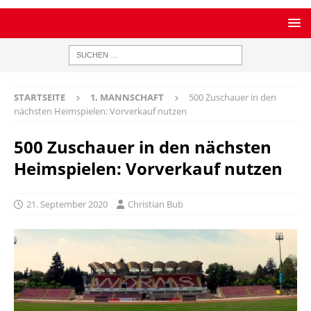
STARTSEITE
1. MANNSCHAFT
500 Zuschauer in den
nächsten Heimspielen: Vorverkauf nutzen
500 Zuschauer in den nächsten
Heimspielen: Vorverkauf nutzen
21. September 2020
Christian Bub