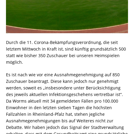
Durch die 11. Corona-Bekämpfungsverordnung, die seit
letztem Mittwoch in Kraft ist, sind künftig grundsätzlich 500
statt wie bisher 350 Zuschauer bei unseren Heimspielen
möglich.
Es ist nach wie vor eine Ausnahmegenehmigung auf 850
Zuschauer beantragt. Diese kann jedoch nur genehmigt
werden, soweit es „insbesondere unter Berücksichtigung
des jeweils aktuellen Infektionsgeschehens vertretbar ist“.
Da Worms aktuell mit 34 gemeldeten Fällen pro 100.000
Einwohner in den letzten sieben Tagen die höchsten
Fallzahlen in Rheinland-Pfalz hat, stehen jegliche
Ausnahmegenehmigungen bis auf Weiteres nicht zur
Debatte. Wir haben jedoch das Signal der Stadtverwaltung
erhalten, dass mit dem Gesundheitsamt eine grundsätzliche