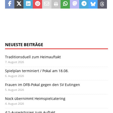
NEUESTE BEITRÄGE
Traditionsduell zum Heimauftakt
7. August 2026
Spielplan terminiert / Pokal am 18.08.
6. August 2026
Frauen im DFB-Pokal gegen den SV Eutingen
5. August 2026
Nock übernimmt Heimspielcatering
4. August 2026
4:1-Auswärtssieg zum Auftakt