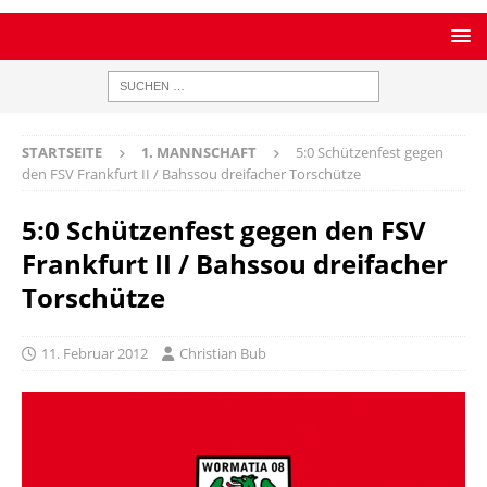
STARTSEITE
1. MANNSCHAFT
5:0 Schützenfest gegen
den FSV Frankfurt II / Bahssou dreifacher Torschütze
5:0 Schützenfest gegen den FSV
Frankfurt II / Bahssou dreifacher
Torschütze
11. Februar 2012
Christian Bub