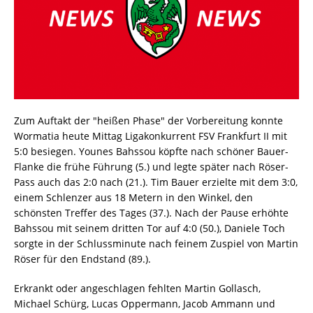
Zum Auftakt der "heißen Phase" der Vorbereitung konnte
Wormatia heute Mittag Ligakonkurrent FSV Frankfurt II mit
5:0 besiegen. Younes Bahssou köpfte nach schöner Bauer-
Flanke die frühe Führung (5.) und legte später nach Röser-
Pass auch das 2:0 nach (21.). Tim Bauer erzielte mit dem 3:0,
einem Schlenzer aus 18 Metern in den Winkel, den
schönsten Treffer des Tages (37.). Nach der Pause erhöhte
Bahssou mit seinem dritten Tor auf 4:0 (50.), Daniele Toch
sorgte in der Schlussminute nach feinem Zuspiel von Martin
Röser für den Endstand (89.).
Erkrankt oder angeschlagen fehlten Martin Gollasch,
Michael Schürg, Lucas Oppermann, Jacob Ammann und