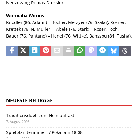
Neuzugang Romas Dressler.
Wormatia Worms
Knödler (86. Adami) – Böcher, Metzger (76. Szalai), Rösner,
Krettek (76. N. Müller) – Abele (76. Stark) – Röser, Toch,
Bauer (76. Pantano) – Henel (76. Wittke), Bahssou (84. Tusha).
NEUESTE BEITRÄGE
Traditionsduell zum Heimauftakt
7. August 2026
Spielplan terminiert / Pokal am 18.08.