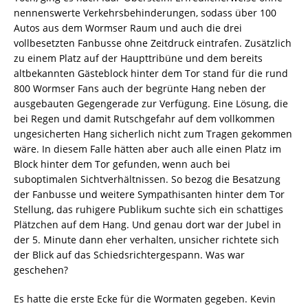
nennenswerte Verkehrsbehinderungen, sodass über 100
Autos aus dem Wormser Raum und auch die drei
vollbesetzten Fanbusse ohne Zeitdruck eintrafen. Zusätzlich
zu einem Platz auf der Haupttribüne und dem bereits
altbekannten Gästeblock hinter dem Tor stand für die rund
800 Wormser Fans auch der begrünte Hang neben der
ausgebauten Gegengerade zur Verfügung. Eine Lösung, die
bei Regen und damit Rutschgefahr auf dem vollkommen
ungesicherten Hang sicherlich nicht zum Tragen gekommen
wäre. In diesem Falle hätten aber auch alle einen Platz im
Block hinter dem Tor gefunden, wenn auch bei
suboptimalen Sichtverhältnissen. So bezog die Besatzung
der Fanbusse und weitere Sympathisanten hinter dem Tor
Stellung, das ruhigere Publikum suchte sich ein schattiges
Plätzchen auf dem Hang. Und genau dort war der Jubel in
der 5. Minute dann eher verhalten, unsicher richtete sich
der Blick auf das Schiedsrichtergespann. Was war
geschehen?
Es hatte die erste Ecke für die Wormaten gegeben. Kevin