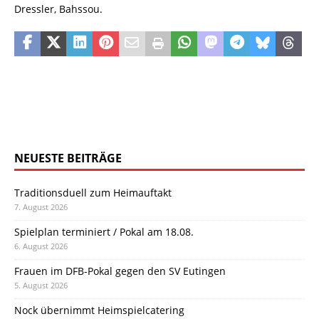
Dressler, Bahssou.
NEUESTE BEITRÄGE
Traditionsduell zum Heimauftakt
7. August 2026
Spielplan terminiert / Pokal am 18.08.
6. August 2026
Frauen im DFB-Pokal gegen den SV Eutingen
5. August 2026
Nock übernimmt Heimspielcatering