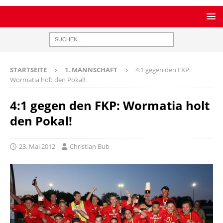
STARTSEITE
1. MANNSCHAFT
4:1 gegen den FKP:
Wormatia holt den Pokal!
4:1 gegen den FKP: Wormatia holt
den Pokal!
23. Mai 2012
Christian Bub