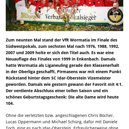
Zum neunten Mal stand der VfR Wormatia im Finale des
Südwestpokals, zum sechsten Mal nach 1976, 1988, 1992,
2007 und 2009 holte er sich den Titel auch. Es war eine
Neuauflage des Finales von 1999 in Enkenbach. Damals
hatte Wormatia als Liganeuling gerade den Klassenerhalt
in der Oberliga geschafft, Pirmasens war mit einem Punkt
Rückstand hinter dem SC Idar-Oberstein Vizemeister
geworden. Damals wie gestern gewann der Favorit mit 4:1.
Der verdiente Abschluss einer tollen Saison und ein
schönes Geburtstagsgeschenk: Die alte Dame wird heute
104.
Ohne die verletzten bzw. angeschlagenen Chris Böcher,
Lucas Oppermann und Michael Schürg, dafür mit Daniele
Toch, ging es nach Idar-Oberstein. Erfreulicherweise ohne