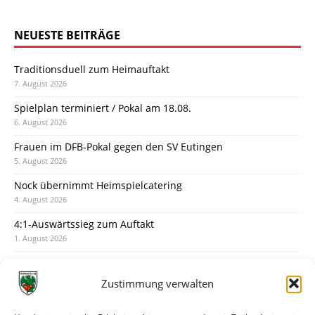
NEUESTE BEITRÄGE
Traditionsduell zum Heimauftakt
7. August 2026
Spielplan terminiert / Pokal am 18.08.
6. August 2026
Frauen im DFB-Pokal gegen den SV Eutingen
5. August 2026
Nock übernimmt Heimspielcatering
4. August 2026
4:1-Auswärtssieg zum Auftakt
1. August 2026
Pokal: Wormatia muss zu Schott Mainz
31. Juli 2026
Zustimmung verwalten
Wormatia trauert um Jürgen Dinger