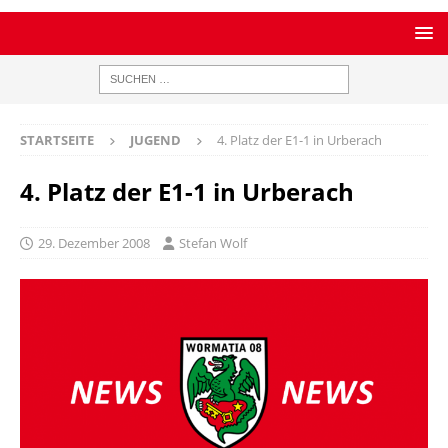
STARTSEITE
JUGEND
4. Platz der E1-1 in Urberach
4. Platz der E1-1 in Urberach
29. Dezember 2008
Stefan Wolf