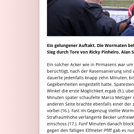
Ein gelungener Auftakt. Die Wormaten be
Sieg durch Tore von Ricky Pinheiro, Alan 
Ein solcher Acker wie in Pirmasens war um
berüchtigt, nach der Rasensanierung sind
dauerte jedenfalls knapp zehn Minuten, bi
Gegebenheiten eingestellt hatte. Spätestens
Winkel die erste Möglichkeit ergab (9.), üb
Minuten später schaufelte Marco Metzger da
anderen Seite brachte ebenfalls einer der 
vorbei (16.). Fast im Gegenzug stellte Worm
Strafraumhöhe verlängerte Becker unfreiwil
einschoss (17.). Fünf Minuten danach bloc
gegen den fälligen Elfmeter-Pfiff gab es nur