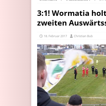
3:1! Wormatia hol
zweiten Auswärts
18. Februar 2017
Christian Bub