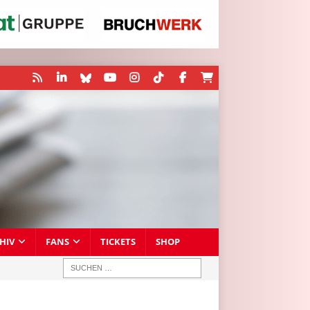
HIV
FANS
TICKETS
SHOP