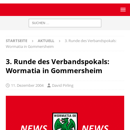
STARTSEITE
AKTUELL
3. Runde des Verbandspokals:
Wormatia in Gommersheim
3. Runde des Verbandspokals:
Wormatia in Gommersheim
11. Dezember 2004
David Pirling