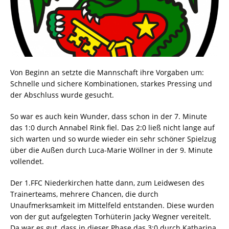
Von Beginn an setzte die Mannschaft ihre Vorgaben um:
Schnelle und sichere Kombinationen, starkes Pressing und
der Abschluss wurde gesucht.
So war es auch kein Wunder, dass schon in der 7. Minute
das 1:0 durch Annabel Rink fiel. Das 2:0 ließ nicht lange auf
sich warten und so wurde wieder ein sehr schöner Spielzug
über die Außen durch Luca-Marie Wöllner in der 9. Minute
vollendet.
Der 1.FFC Niederkirchen hatte dann, zum Leidwesen des
Trainerteams, mehrere Chancen, die durch
Unaufmerksamkeit im Mittelfeld entstanden. Diese wurden
von der gut aufgelegten Torhüterin Jacky Wegner vereitelt.
Da war es gut, dass in dieser Phase das 3:0 durch Katharina