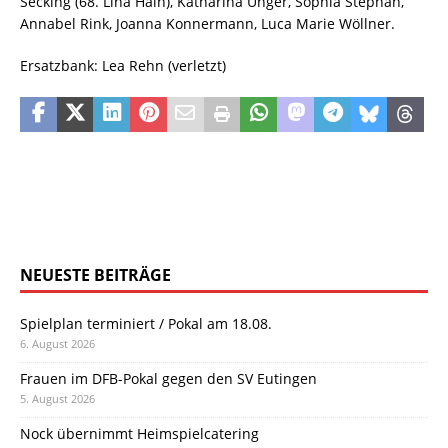
Secking (68. Lina Hain), Katharina Unger, Sophia Stephan,
Annabel Rink, Joanna Konnermann, Luca Marie Wöllner.
Ersatzbank: Lea Rehn (verletzt)
NEUESTE BEITRÄGE
Spielplan terminiert / Pokal am 18.08.
6. August 2026
Frauen im DFB-Pokal gegen den SV Eutingen
5. August 2026
Nock übernimmt Heimspielcatering