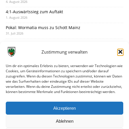
4. August 2026
4:1-Auswärtssieg zum Auftakt
1. August 2026
Pokal: Wormatia muss zu Schott Mainz
31. Juli 2026
Wormatia trauert um Jürgen Dinger
30. Juli 2026
Zustimmung verwalten
Deine Spielminute: 89+1
28. Juli 2026
Um dir ein optimales Erlebnis zu bieten, verwenden wir Technologien wie
Cookies, um Geräteinformationen zu speichern und/oder darauf
Neuer Rückensponsor
zuzugreifen. Wenn du diesen Technologien zustimmst, können wir Daten
28. Juli 2026
wie das Surfverhalten oder eindeutige IDs auf dieser Website
verarbeiten. Wenn du deine Zustimmung nicht erteilst oder zurückziehst,
Neue Podcast-Folge: So tickt Björn!
können bestimmte Merkmale und Funktionen beeinträchtigt werden.
27. Juli 2026
Eindrücke vom Stadionfest
Akzeptieren
27. Juli 2026
Ablehnen