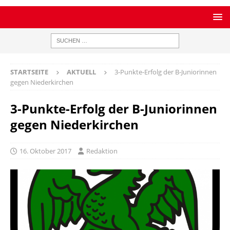
STARTSEITE
AKTUELL
3-Punkte-Erfolg der B-Juniorinnen
gegen Niederkirchen
3-Punkte-Erfolg der B-Juniorinnen
gegen Niederkirchen
16. Oktober 2017
Redaktion