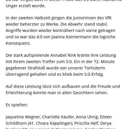
Unger erzielt wurde.
In der zweiten Halbzeit gingen die Juniorinnen des VfR
wieder beherzter zu Werke. Die Abwehr stand stabil,
Angriffe wurden wieder kontrolliert nach vorne getragen
und so war das 4:0 von Joanna Konnermann die logische
Konsequenz.
Die stark aufspielende Annabel Rink krönte ihre Leistung
mit ihrem zweiten Treffer zum 5:0. Ein in der 72. Minute
gegebener Strafstoß wurde von unserer Torhüterin
überragend gehalten und es blieb beim 5:0-Erfolg.
Auf diese Leistung lässt sich aufbauen und die Freude und
Erleichterung konnte man in allen Gesichtern sehen.
Es spielten:
Jaqueline Wegner, Charlotte Käufer, Anna Uhrig, Eileen
Schildhorn (41. Chiara Käpplinger), Priscilla Helf, Derya