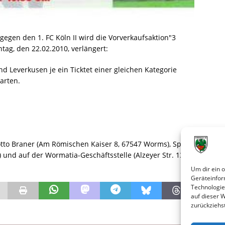
egen den 1. FC Köln II wird die Vorverkaufsaktion"3
tag, den 22.02.2010, verlängert:
nd Leverkusen je ein Ticktet einer gleichen Kategorie
karten.
otto Braner (Am Römischen Kaiser 8, 67547 Worms), Sport
 und auf der Wormatia-Geschäftsstelle (Alzeyer Str. 131,
Um dir ein 
Geräteinfor
Technologie
auf dieser 
zurückziehs