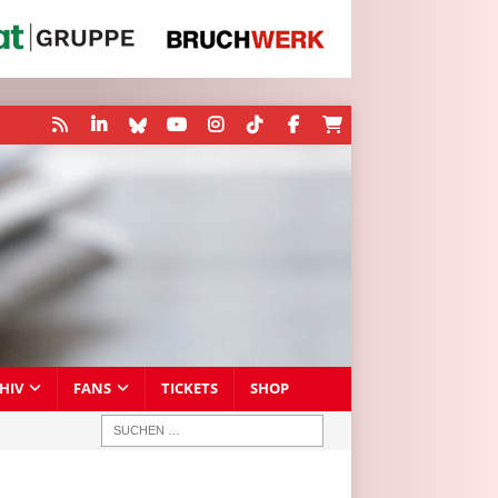
HIV
FANS
TICKETS
SHOP