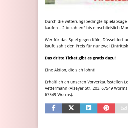
Durch die witterungsbedingte Spielabsage g
kaufen – 2 bezahlen" bis einschließlich Mon
Wer für das Spiel gegen Köln, Düsseldorf u
kauft, zahlt den Preis für nur zwei Eintritts
Das dritte Ticket gibt es gratis dazu!
Eine Aktion, die sich lohnt!
Erhältlich an unseren Vorverkaufsstellen L
Vettermann (Alzeyer Str. 203, 67549 Worms)
67549 Worms).