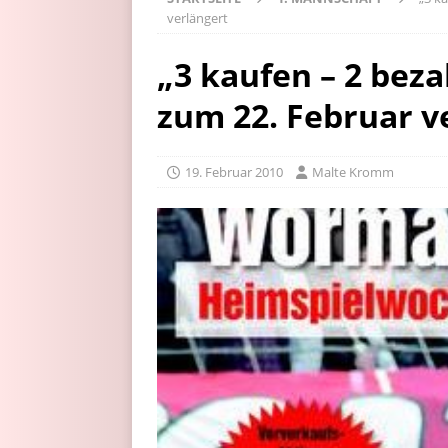
verlängert
„3 kaufen – 2 beza
zum 22. Februar v
19. Februar 2010
Malte Kromm