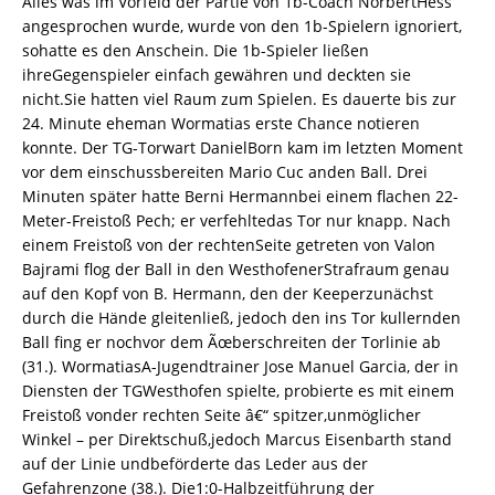
Alles was im Vorfeld der Partie von 1b-Coach NorbertHess
angesprochen wurde, wurde von den 1b-Spielern ignoriert,
sohatte es den Anschein. Die 1b-Spieler ließen
ihreGegenspieler einfach gewähren und deckten sie
nicht.Sie hatten viel Raum zum Spielen. Es dauerte bis zur
24. Minute eheman Wormatias erste Chance notieren
konnte. Der TG-Torwart DanielBorn kam im letzten Moment
vor dem einschussbereiten Mario Cuc anden Ball. Drei
Minuten später hatte Berni Hermannbei einem flachen 22-
Meter-Freistoß Pech; er verfehltedas Tor nur knapp. Nach
einem Freistoß von der rechtenSeite getreten von Valon
Bajrami flog der Ball in den WesthofenerStrafraum genau
auf den Kopf von B. Hermann, den der Keeperzunächst
durch die Hände gleitenließ, jedoch den ins Tor kullernden
Ball fing er nochvor dem Ãœberschreiten der Torlinie ab
(31.). WormatiasA-Jugendtrainer Jose Manuel Garcia, der in
Diensten der TGWesthofen spielte, probierte es mit einem
Freistoß vonder rechten Seite â€“ spitzer,unmöglicher
Winkel – per Direktschuß,jedoch Marcus Eisenbarth stand
auf der Linie undbeförderte das Leder aus der
Gefahrenzone (38.). Die1:0-Halbzeitführung der