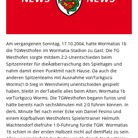
Am vergangenen Sonntag, 17.10.2004, hatte Wormatias 1b
die TGWesthofen im Wormatia-Stadion zu Gast. Die TG
Westhofen sorgte mitdem 2:2-Unentschieden beim
Spitzenreiter für dieÃœberraschung des Spieltages und
nahm damit einen Punktmit nach Hause. Da auch die
anderen Spitzenteams mit Ausnahme vonTürkgücü
Worms(1:0-Sieg in Weinsheim) unentschieden gespielt
haben, bleibt in derTabelle alles beim Alten, Wormatia 1b
vorTürkgücü Worms. Die TGWesthofen begann furios und
hätte bereits nach sechsMinuten mit 2:0 führen können. In
der6. Minute fiel nach einer Ecke von Daniel Fesino und
einem Kopfballvon Westhofens Spielertrainer Helmuth
Wachtendorf diefrühe 1:0-Führung fürdie TGW. Wormatias
1b schien in der ersten Halbzeit nicht auf demPlatz zu sein.