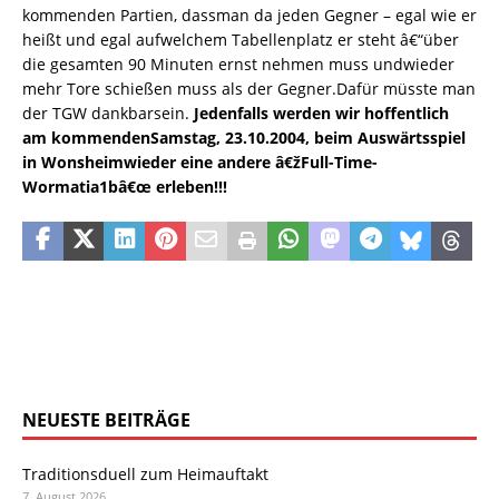
kommenden Partien, dassman da jeden Gegner – egal wie er
heißt und egal aufwelchem Tabellenplatz er steht â€“über
die gesamten 90 Minuten ernst nehmen muss undwieder
mehr Tore schießen muss als der Gegner.Dafür müsste man
der TGW dankbarsein.
Jedenfalls werden wir hoffentlich
am kommendenSamstag, 23.10.2004, beim Auswärtsspiel
in Wonsheimwieder eine andere â€žFull-Time-
Wormatia1bâ€œ erleben!!!
NEUESTE BEITRÄGE
Traditionsduell zum Heimauftakt
7. August 2026