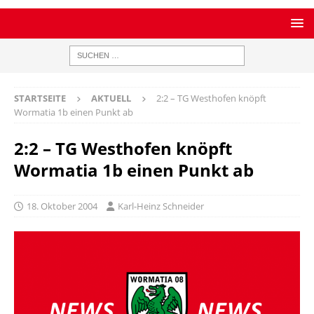
STARTSEITE
AKTUELL
2:2 – TG Westhofen knöpft
Wormatia 1b einen Punkt ab
2:2 – TG Westhofen knöpft
Wormatia 1b einen Punkt ab
18. Oktober 2004
Karl-Heinz Schneider