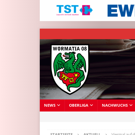
NEWS
OBERLIGA
NACHWUCHS
STARTSEITE
AKTUELL
Viermal auf 