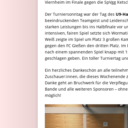
Viernheim im Finale gegen die SpVgg Ketsch 
Der Turniersonntag war der Tag des
U9-Ha
beeindruckenden Teamgeist und Leidenschaf
starken Leistungen bis ins Halbfinale vor 
intensiven, fairen Spiel setzte sich Wormat
Weiß zeigte im Spiel um Platz 3 großen Kam
gegen den FC Gießen den dritten Platz. Im
nach einem spannenden Spiel knapp mit 1:
geschlagen geben. Ein toller Turniertag un
Ein herzliches Dankeschön an alle teilne
Zuschauer:innen, die dieses Wochenende 
Danke geht an Bruchwerk für die Verpflegun
Bande und alle weiteren Sponsoren – ohne
möglich!