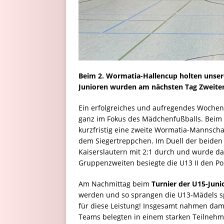
Beim 2. Wormatia-Hallencup holten unsere
Junioren wurden am nächsten Tag Zweiter 
Ein erfolgreiches und aufregendes Wochenen
ganz im Fokus des Mädchenfußballs. Beim
kurzfristig eine zweite Wormatia-Mannschaf
dem Siegertreppchen. Im Duell der beiden 
Kaiserslautern mit 2:1 durch und wurde dam
Gruppenzweiten besiegte die U13 II den Pol
Am Nachmittag beim
Turnier der U15-Juni
werden und so sprangen die U13-Mädels spo
für diese Leistung! Insgesamt nahmen dami
Teams belegten in einem starken Teilnehme