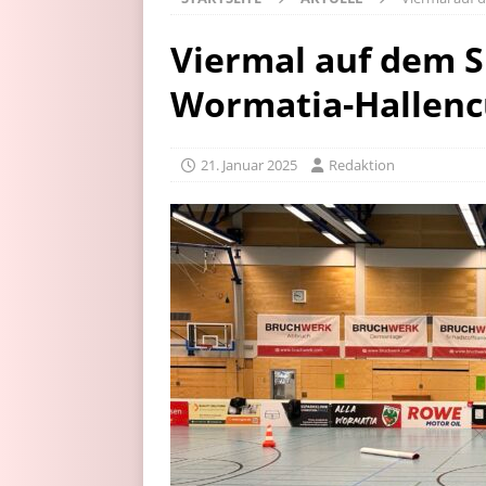
Viermal auf dem S
Wormatia-Hallen
21. Januar 2025
Redaktion