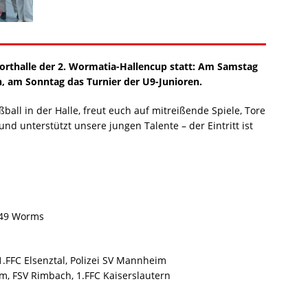
porthalle der 2. Wormatia-Hallencup statt: Am Samstag
n, am Sonntag das Turnier der U9-Junioren.
all in der Halle, freut euch auf mitreißende Spiele, Tore
d unterstützt unsere jungen Talente – der Eintritt ist
7549 Worms
.FFC Elsenztal, Polizei SV Mannheim
im, FSV Rimbach, 1.FFC Kaiserslautern