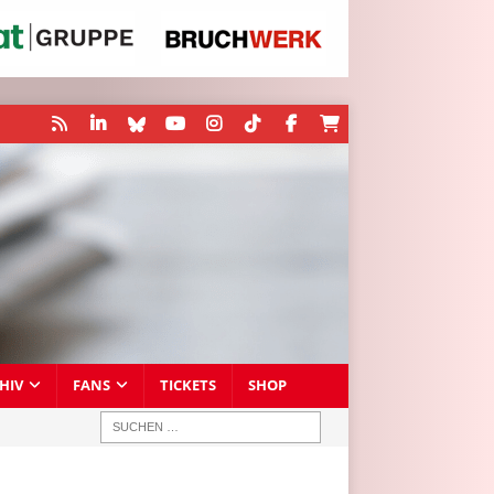
HIV
FANS
TICKETS
SHOP