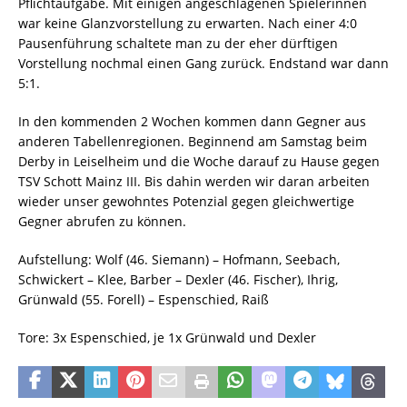
Pflichtaufgabe. Mit einigen angeschlagenen Spielerinnen
war keine Glanzvorstellung zu erwarten. Nach einer 4:0
Pausenführung schaltete man zu der eher dürftigen
Vorstellung nochmal einen Gang zurück. Endstand war dann
5:1.
In den kommenden 2 Wochen kommen dann Gegner aus
anderen Tabellenregionen. Beginnend am Samstag beim
Derby in Leiselheim und die Woche darauf zu Hause gegen
TSV Schott Mainz III. Bis dahin werden wir daran arbeiten
wieder unser gewohntes Potenzial gegen gleichwertige
Gegner abrufen zu können.
Aufstellung: Wolf (46. Siemann) – Hofmann, Seebach,
Schwickert – Klee, Barber – Dexler (46. Fischer), Ihrig,
Grünwald (55. Forell) – Espenschied, Raiß
Tore: 3x Espenschied, je 1x Grünwald und Dexler