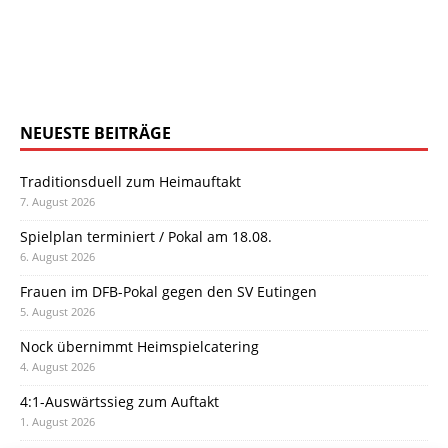
NEUESTE BEITRÄGE
Traditionsduell zum Heimauftakt
7. August 2026
Spielplan terminiert / Pokal am 18.08.
6. August 2026
Frauen im DFB-Pokal gegen den SV Eutingen
5. August 2026
Nock übernimmt Heimspielcatering
4. August 2026
4:1-Auswärtssieg zum Auftakt
1. August 2026