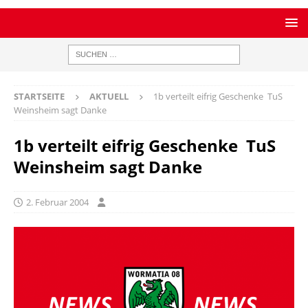
STARTSEITE
AKTUELL
1b verteilt eifrig Geschenke  TuS
Weinsheim sagt Danke
1b verteilt eifrig Geschenke  TuS
Weinsheim sagt Danke
2. Februar 2004