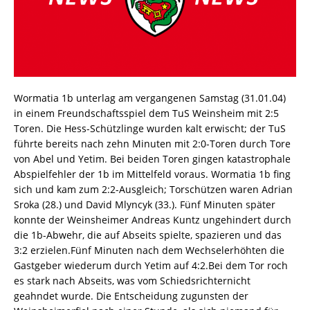
Wormatia 1b unterlag am vergangenen Samstag (31.01.04)
in einem Freundschaftsspiel dem TuS Weinsheim mit 2:5
Toren. Die Hess-Schützlinge wurden kalt erwischt; der TuS
führte bereits nach zehn Minuten mit 2:0-Toren durch Tore
von Abel und Yetim. Bei beiden Toren gingen katastrophale
Abspielfehler der 1b im Mittelfeld voraus. Wormatia 1b fing
sich und kam zum 2:2-Ausgleich; Torschützen waren Adrian
Sroka (28.) und David Mlyncyk (33.). Fünf Minuten später
konnte der Weinsheimer Andreas Kuntz ungehindert durch
die 1b-Abwehr, die auf Abseits spielte, spazieren und das
3:2 erzielen.Fünf Minuten nach dem Wechselerhöhten die
Gastgeber wiederum durch Yetim auf 4:2.Bei dem Tor roch
es stark nach Abseits, was vom Schiedsrichternicht
geahndet wurde. Die Entscheidung zugunsten der