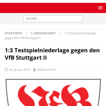
STARTSEITE
1. MANNSCHAFT
1:3 Testspielniederlage
gegen den VfB Stuttgart II
1:3 Testspielniederlage gegen den
VfB Stuttgart II
30. Januar 2010
Malte Kromm