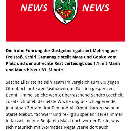
Die frühe Führung der Gastgeber egalisiert Mehring per
Freistoß, Schiri Osmanagic stellt Maas und Gopko vom
Platz und der aufrechte Rest verteidigt das 1:1 mit Mann
und Maus bis zur 83. Minute.
Sascha Eller stellte sein Team im Vergleich zum 0:0 gegen
Offenbach auf zwei Positionen um. Für den gesperrten
Benni Himmel spielte wenig überraschend Sandro Loechelt,
zusätzlich blieb der letzte Woche unglücklich agierende
Johnathan Zinram draußen und Ali Özgün kam zu seinem
Startelfdebüt. "Schwer" und "eklig zu spielen" sei es immer
in Kassel, meinte Benjamin Maas noch vor der Partie, was
sich natürlich mit Wormatias Negativserie dort auch