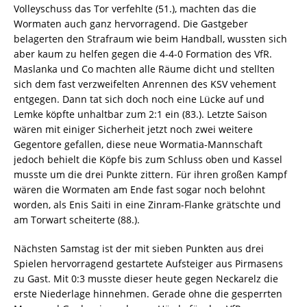
Volleyschuss das Tor verfehlte (51.), machten das die
Wormaten auch ganz hervorragend. Die Gastgeber
belagerten den Strafraum wie beim Handball, wussten sich
aber kaum zu helfen gegen die 4-4-0 Formation des VfR.
Maslanka und Co machten alle Räume dicht und stellten
sich dem fast verzweifelten Anrennen des KSV vehement
entgegen. Dann tat sich doch noch eine Lücke auf und
Lemke köpfte unhaltbar zum 2:1 ein (83.). Letzte Saison
wären mit einiger Sicherheit jetzt noch zwei weitere
Gegentore gefallen, diese neue Wormatia-Mannschaft
jedoch behielt die Köpfe bis zum Schluss oben und Kassel
musste um die drei Punkte zittern. Für ihren großen Kampf
wären die Wormaten am Ende fast sogar noch belohnt
worden, als Enis Saiti in eine Zinram-Flanke grätschte und
am Torwart scheiterte (88.).
Nächsten Samstag ist der mit sieben Punkten aus drei
Spielen hervorragend gestartete Aufsteiger aus Pirmasens
zu Gast. Mit 0:3 musste dieser heute gegen Neckarelz die
erste Niederlage hinnehmen. Gerade ohne die gesperrten