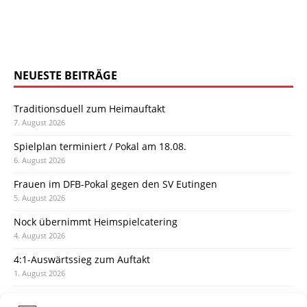
NEUESTE BEITRÄGE
Traditionsduell zum Heimauftakt
7. August 2026
Spielplan terminiert / Pokal am 18.08.
6. August 2026
Frauen im DFB-Pokal gegen den SV Eutingen
5. August 2026
Nock übernimmt Heimspielcatering
4. August 2026
4:1-Auswärtssieg zum Auftakt
1. August 2026
Pokal: Wormatia muss zu Schott Mainz