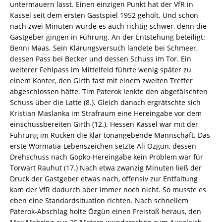
untermauern lässt. Einen einzigen Punkt hat der VfR in
Kassel seit dem ersten Gastspiel 1952 geholt. Und schon
nach zwei Minuten wurde es auch richtig schwer, denn die
Gastgeber gingen in Führung. An der Entstehung beteiligt:
Benni Maas. Sein Klärungsversuch landete bei Schmeer,
dessen Pass bei Becker und dessen Schuss im Tor. Ein
weiterer Fehlpass im Mittelfeld führte wenig später zu
einem Konter, den Girth fast mit einem zweiten Treffer
abgeschlossen hätte. Tim Paterok lenkte den abgefälschten
Schuss über die Latte (8.). Gleich danach ergrätschte sich
Kristian Maslanka im Strafraum eine Hereingabe vor dem
einschussbereiten Girth (12.). Hessen Kassel war mit der
Führung im Rücken die klar tonangebende Mannschaft. Das
erste Wormatia-Lebenszeichen setzte Ali Özgün, dessen
Drehschuss nach Gopko-Hereingabe kein Problem war für
Torwart Rauhut (17.) Nach etwa zwanzig Minuten ließ der
Druck der Gastgeber etwas nach, offensiv zur Entfaltung
kam der VfR dadurch aber immer noch nicht. So musste es
eben eine Standardsituation richten. Nach schnellem
Paterok-Abschlag holte Özgün einen Freistoß heraus, den