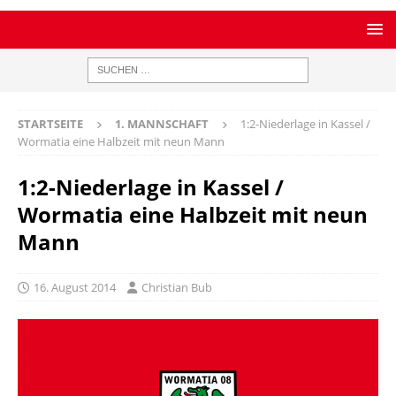
STARTSEITE
1. MANNSCHAFT
1:2-Niederlage in Kassel /
Wormatia eine Halbzeit mit neun Mann
1:2-Niederlage in Kassel /
Wormatia eine Halbzeit mit neun
Mann
16. August 2014
Christian Bub