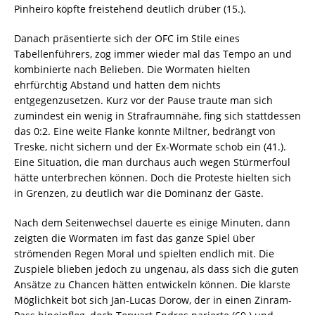
Pinheiro köpfte freistehend deutlich drüber (15.).
Danach präsentierte sich der OFC im Stile eines
Tabellenführers, zog immer wieder mal das Tempo an und
kombinierte nach Belieben. Die Wormaten hielten
ehrfürchtig Abstand und hatten dem nichts
entgegenzusetzen. Kurz vor der Pause traute man sich
zumindest ein wenig in Strafraumnähe, fing sich stattdessen
das 0:2. Eine weite Flanke konnte Miltner, bedrängt von
Treske, nicht sichern und der Ex-Wormate schob ein (41.).
Eine Situation, die man durchaus auch wegen Stürmerfoul
hätte unterbrechen können. Doch die Proteste hielten sich
in Grenzen, zu deutlich war die Dominanz der Gäste.
Nach dem Seitenwechsel dauerte es einige Minuten, dann
zeigten die Wormaten im fast das ganze Spiel über
strömenden Regen Moral und spielten endlich mit. Die
Zuspiele blieben jedoch zu ungenau, als dass sich die guten
Ansätze zu Chancen hätten entwickeln können. Die klarste
Möglichkeit bot sich Jan-Lucas Dorow, der in einen Zinram-