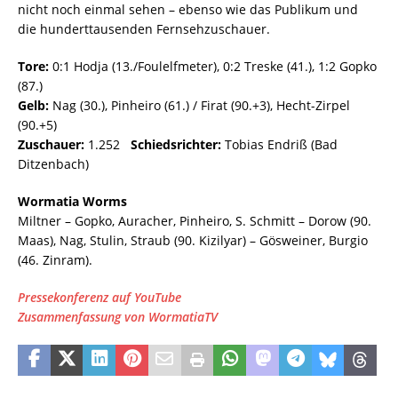
nicht noch einmal sehen – ebenso wie das Publikum und
die hunderttausenden Fernsehzuschauer.
Tore:
0:1 Hodja (13./Foulelfmeter), 0:2 Treske (41.), 1:2 Gopko
(87.)
Gelb:
Nag (30.), Pinheiro (61.) / Firat (90.+3), Hecht-Zirpel
(90.+5)
Zuschauer:
1.252
Schiedsrichter:
Tobias Endriß (Bad
Ditzenbach)
Wormatia Worms
Miltner – Gopko, Auracher, Pinheiro, S. Schmitt – Dorow (90.
Maas), Nag, Stulin, Straub (90. Kizilyar) – Gösweiner, Burgio
(46. Zinram).
Pressekonferenz auf YouTube
Zusammenfassung von WormatiaTV