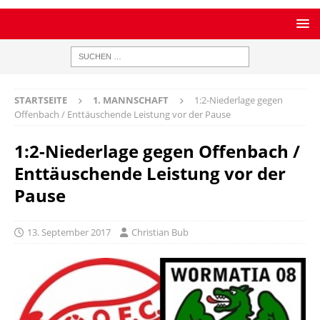
STARTSEITE
1. MANNSCHAFT
1:2-Niederlage gegen
Offenbach / Enttäuschende Leistung vor der Pause
1:2-Niederlage gegen Offenbach /
Enttäuschende Leistung vor der
Pause
13. September 2017
Christian Bub