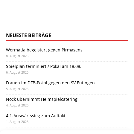
NEUESTE BEITRÄGE
Wormatia begeistert gegen Pirmasens
8. August 2026
Spielplan terminiert / Pokal am 18.08.
6. August 2026
Frauen im DFB-Pokal gegen den SV Eutingen
5. August 2026
Nock übernimmt Heimspielcatering
4. August 2026
4:1-Auswärtssieg zum Auftakt
1. August 2026
Pokal: Wormatia muss zu Schott Mainz