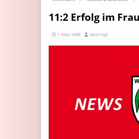
11:2 Erfolg im Fr
1. März 2008
Gerd Vogt