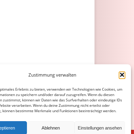
Zustimmung verwalten
optimales Erlebnis zu bieten, verwenden wir Technologien wie Cookies, um
mationen zu speichern und/oder darauf zuzugreifen. Wenn du diesen
n zustimmst, können wir Daten wie das Surfverhalten oder eindeutige IDs
Website verarbeiten. Wenn du deine Zustimmung nicht erteilst oder
t, können bestimmte Merkmale und Funktionen beeinträchtigt werden.
eptieren
Ablehnen
Einstellungen ansehen