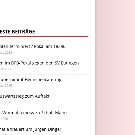
ESTE BEITRÄGE
plan terminiert / Pokal am 18.08.
ust 2026
en im DFB-Pokal gegen den SV Eutingen
ust 2026
 übernimmt Heimspielcatering
ust 2026
Auswärtssieg zum Auftakt
ust 2026
l: Wormatia muss zu Schott Mainz
i 2026
atia trauert um Jürgen Dinger