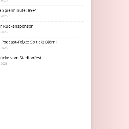
i 2026
e Spielminute: 89+1
i 2026
r Rückensponsor
i 2026
Podcast-Folge: So tickt Björn!
i 2026
rücke vom Stadionfest
i 2026