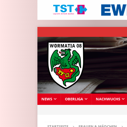
NEWS
OBERLIGA
NACHWUCHS
STARTSEITE
FRAUEN & MÄDCHEN