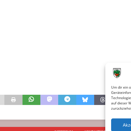
Um dir ein 
Geräteinfor
Technologie
auf dieser 
zurückziehs
Akz