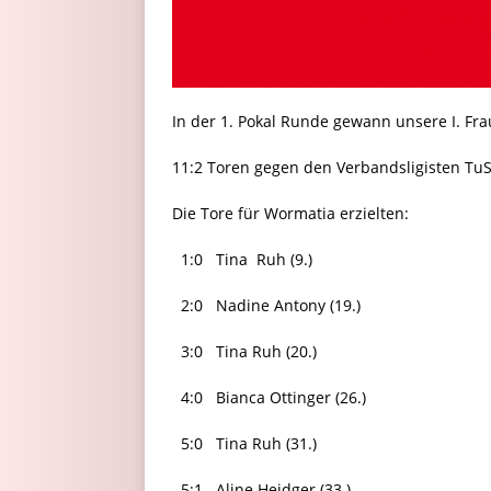
In der 1. Pokal Runde gewann unsere I. F
11:2 Toren gegen den Verbandsligisten Tu
Die Tore für Wormatia erzielten:
1:0 Tina Ruh (9.)
2:0 Nadine Antony (19.)
3:0 Tina Ruh (20.)
4:0 Bianca Ottinger (26.)
5:0 Tina Ruh (31.)
5:1 Aline Heidger (33.)