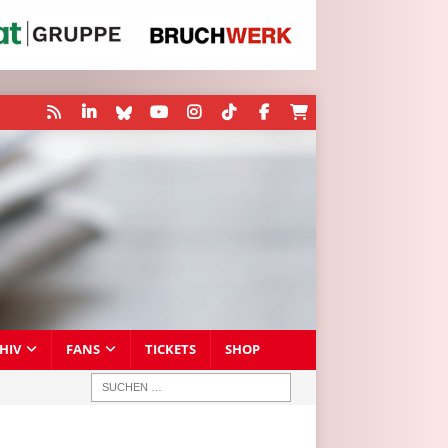
HIV
FANS
TICKETS
SHOP