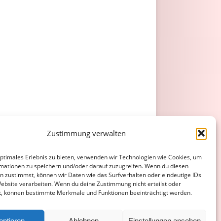
Zustimmung verwalten
optimales Erlebnis zu bieten, verwenden wir Technologien wie Cookies, um
mationen zu speichern und/oder darauf zuzugreifen. Wenn du diesen
n zustimmst, können wir Daten wie das Surfverhalten oder eindeutige IDs
Website verarbeiten. Wenn du deine Zustimmung nicht erteilst oder
t, können bestimmte Merkmale und Funktionen beeinträchtigt werden.
eptieren
Ablehnen
Einstellungen ansehen