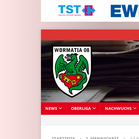
NEWS
OBERLIGA
NACHWUCHS
STARTSEITE
1. MANNSCHAFT
1:1 