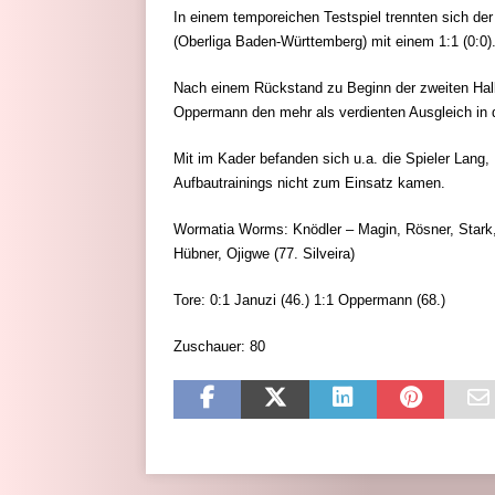
In einem temporeichen Testspiel trennten sich de
(Oberliga Baden-Württemberg) mit einem 1:1 (0:0)
Nach einem Rückstand zu Beginn der zweiten Halb
Oppermann den mehr als verdienten Ausgleich in d
Mit im Kader befanden sich u.a. die Spieler Lang, 
Aufbautrainings nicht zum Einsatz kamen.
Wormatia Worms: Knödler – Magin, Rösner, Stark,
Hübner, Ojigwe (77. Silveira)
Tore: 0:1 Januzi (46.) 1:1 Oppermann (68.)
Zuschauer: 80