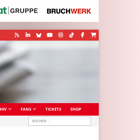
HIV
FANS
TICKETS
SHOP