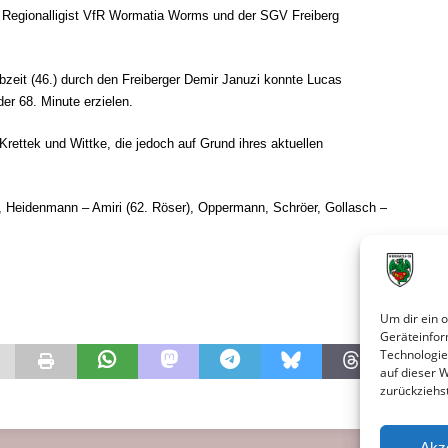
r Regionalligist VfR Wormatia Worms und der SGV Freiberg
.
zeit (46.) durch den Freiberger Demir Januzi konnte Lucas
er 68. Minute erzielen.
Krettek und Wittke, die jedoch auf Grund ihres aktuellen
 Heidenmann – Amiri (62. Röser), Oppermann, Schröer, Gollasch –
Um dir ein 
Geräteinfor
Technologie
auf dieser 
zurückziehs
Akz