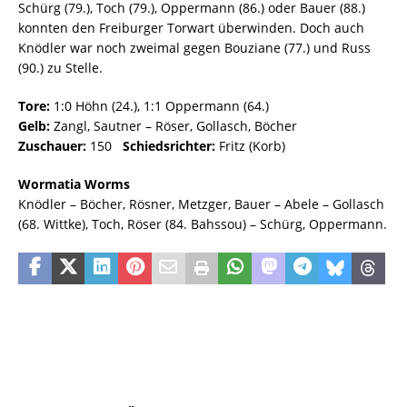
Schürg (79.), Toch (79.), Oppermann (86.) oder Bauer (88.)
konnten den Freiburger Torwart überwinden. Doch auch
Knödler war noch zweimal gegen Bouziane (77.) und Russ
(90.) zu Stelle.
Tore:
1:0 Höhn (24.), 1:1 Oppermann (64.)
Gelb:
Zangl, Sautner – Röser, Gollasch, Böcher
Zuschauer:
150
Schiedsrichter:
Fritz (Korb)
Wormatia Worms
Knödler – Böcher, Rösner, Metzger, Bauer – Abele – Gollasch
(68. Wittke), Toch, Röser (84. Bahssou) – Schürg, Oppermann.