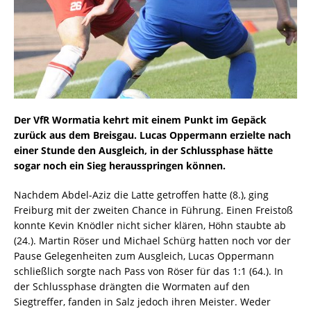
Der VfR Wormatia kehrt mit einem Punkt im Gepäck
zurück aus dem Breisgau. Lucas Oppermann erzielte nach
einer Stunde den Ausgleich, in der Schlussphase hätte
sogar noch ein Sieg herausspringen können.
Nachdem Abdel-Aziz die Latte getroffen hatte (8.), ging
Freiburg mit der zweiten Chance in Führung. Einen Freistoß
konnte Kevin Knödler nicht sicher klären, Höhn staubte ab
(24.). Martin Röser und Michael Schürg hatten noch vor der
Pause Gelegenheiten zum Ausgleich, Lucas Oppermann
schließlich sorgte nach Pass von Röser für das 1:1 (64.). In
der Schlussphase drängten die Wormaten auf den
Siegtreffer, fanden in Salz jedoch ihren Meister. Weder