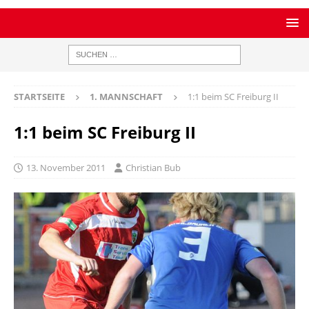
STARTSEITE
1. MANNSCHAFT
1:1 beim SC Freiburg II
1:1 beim SC Freiburg II
13. November 2011
Christian Bub