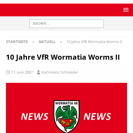
STARTSEITE
AKTUELL
10 Jahre VfR Wormatia Worms II
10 Jahre VfR Wormatia Worms II
11. Juni 2007
Karl-Heinz Schneider