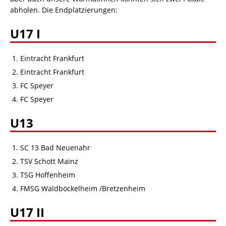
abholen. Die Endplatzierungen:
U17 I
Eintracht Frankfurt
Eintracht Frankfurt
FC Speyer
FC Speyer
U13
SC 13 Bad Neuenahr
TSV Schott Mainz
TSG Hoffenheim
FMSG Waldböckelheim /Bretzenheim
U17 II