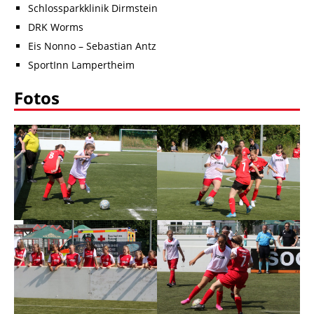
Schlossparkklinik Dirmstein
DRK Worms
Eis Nonno – Sebastian Antz
SportInn Lampertheim
Fotos