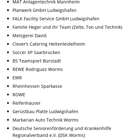
MAT Anlagentechnik Mannheim
Planwerk GmbH Ludwigshafen
FALK Facility Service GmbH Ludwigshafen
Familie Heger und ihr Team (Zelte, Ton und Technik)
Metzgerei David
Clever‘s Catering Hettenleidelheim
Soccer XP Saarbrücken
BS Teamsport Bürstadt
REWE Rodriguez Worms
EWR
Rheinhessen Sparkasse
ROWE
Reifenhäuser
Gerüstbau Platte Ludwigshafen
Markarian Auto Technik Worms
Deutsche Seniorenförderung und Krankenhilfe
Regionalverband e.V. (DSK Worms)