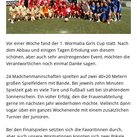
Vor einer Woche fand der 1. Wormatia Girls Cup statt. Nach
dem Abbau und einigen Tagen Erholung von diesem
schönen, aber auch sehr anstrengenden Event, möchten die
Verantwortlichen noch einmal Danke sagen.
24 Mädchenmannschaften spielten auf zwei 40×20 Metern
großen Spielfeldern mit Bande. Bei jeweils zehn Minuten
Spielzeit gab es viele Tore und Fußball satt bei strahlendem
Sonnenschein. Ein voller Erfolg, den die Frauenabteilung
gerne im nächsten Jahr wiederholen möchte. Vielleicht dann
sogar über ein ganzes Wochenende mit einem zusätzlichen
Turnier der Junioren.
Bei den Finalspielen setzten sich die Favoritinnen durch,
aber auch unsere Wormatinnen konnten sich zwei Pokale