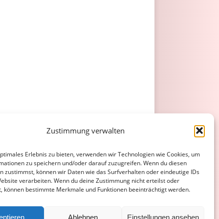
Zustimmung verwalten
optimales Erlebnis zu bieten, verwenden wir Technologien wie Cookies, um
mationen zu speichern und/oder darauf zuzugreifen. Wenn du diesen
n zustimmst, können wir Daten wie das Surfverhalten oder eindeutige IDs
Website verarbeiten. Wenn du deine Zustimmung nicht erteilst oder
t, können bestimmte Merkmale und Funktionen beeinträchtigt werden.
eptieren
Ablehnen
Einstellungen ansehen