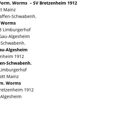
 Worm. Worms – SV Bretzenheim 1912
ott Mainz
Pfaffen-Schwabenh.
. Worms
03 Limburgerhof
. Gau-Algesheim
en-Schwabenh.
au-Algesheim
zenheim 1912
fen-Schwabenh.
3 Limburgerhof
hott Mainz
orm. Worms
 Bretzenheim 1912
u-Algesheim