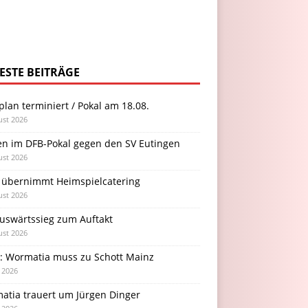
ESTE BEITRÄGE
plan terminiert / Pokal am 18.08.
ust 2026
en im DFB-Pokal gegen den SV Eutingen
ust 2026
 übernimmt Heimspielcatering
ust 2026
Auswärtssieg zum Auftakt
ust 2026
l: Wormatia muss zu Schott Mainz
i 2026
atia trauert um Jürgen Dinger