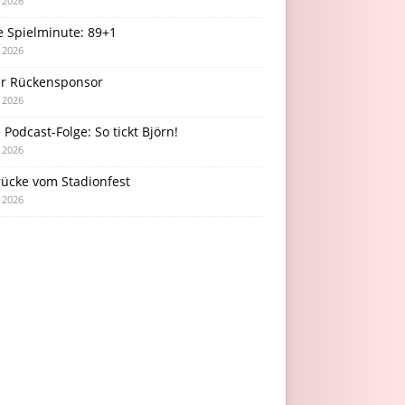
i 2026
e Spielminute: 89+1
i 2026
r Rückensponsor
i 2026
Podcast-Folge: So tickt Björn!
i 2026
rücke vom Stadionfest
i 2026