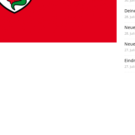
30. Jul
Dein
28. Jul
Neue
28. Jul
Neue 
27. Jul
Eind
27. Jul