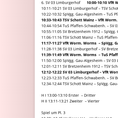
6. SV 03 Limburgerhof
10:00-10:10 VfR
10:11-10:21 SV 03 Limburgerhof – TSV Sch
10:22-10:32 SpVgg. Gau-Algesheim – TuS 
10:33-10:43 TSV Schott Mainz – VfR Worm
10:44-10:54 TuS Pfaffen-Schwabenh. – SV 
10:55-11:05 SV Bretzenheim 1912 – SpVgg
11:06-11:16 TSV Schott Mainz – TuS Pfaff
11:17-11:27 VfR Worm. Worms – SpVgg. G
11:28-11:38 SV 03 Limburgerhof – SV Bret
11:39-11:49 VfR Worm. Worms – TuS Pfaf
11:50-12:00 SpVgg. Gau-Algesheim – SV 0
12:01-12:11 SV Bretzenheim 1912 – TSV Sc
12:12-12:22 SV 03 Limburgerhof – VfR W
12:23-12:33 TuS Pfaffen-Schwabenh. – SV
12:34-12:44 TSV Schott Mainz – SpVgg. Ga
H I 13:00-13:10 Erster – Dritter
H II 13:11-13:21 Zweiter – Vierter
Spiel um Pl. 3