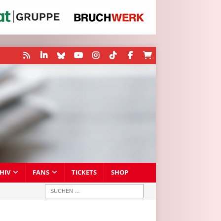
HIV
FANS
TICKETS
SHOP