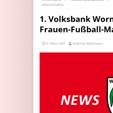
Mannschaften
1. Volksbank Wor
Frauen-Fußball-M
6. März 2007
Matthias Bachmann