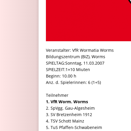
Veranstalter: VfR Wormatia Worms
Bildungszentrum (BiZ), Worms
SPIELTAG:Sonntag, 11.03.2007
SPIELZEIT:1×10 Miuten
Beginn: 10.00 h
Anz. d. Spielerinnen: 6 (1+5)
Teilnehmer
1. VfR Worm. Worms
2. SpVgg. Gau-Algesheim
3. SV Bretzenheim 1912
4. TSV Schott Mainz
5. TuS Pfaffen-Schwabeneim