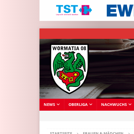
NEWS
OBERLIGA
NACHWUCHS
STARTSEITE
FRAUEN & MÄDCHEN