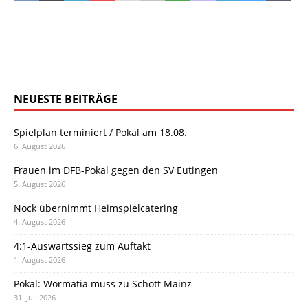
NEUESTE BEITRÄGE
Spielplan terminiert / Pokal am 18.08.
6. August 2026
Frauen im DFB-Pokal gegen den SV Eutingen
5. August 2026
Nock übernimmt Heimspielcatering
4. August 2026
4:1-Auswärtssieg zum Auftakt
1. August 2026
Pokal: Wormatia muss zu Schott Mainz
31. Juli 2026