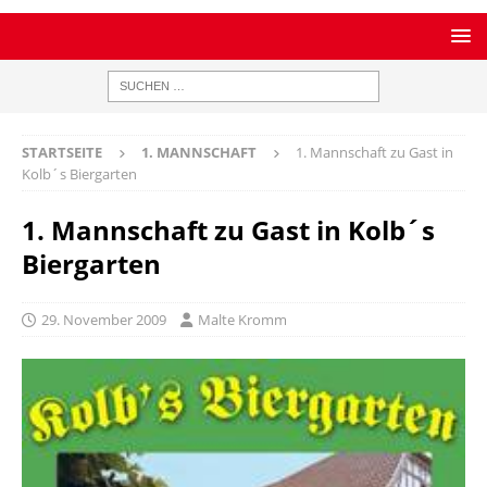
STARTSEITE
1. MANNSCHAFT
1. Mannschaft zu Gast in
Kolb´s Biergarten
1. Mannschaft zu Gast in Kolb´s
Biergarten
29. November 2009
Malte Kromm