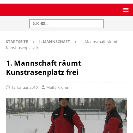
STARTSEITE
1. MANNSCHAFT
1. Mannschaft räumt
Kunstrasenplatz frei
1. Mannschaft räumt
Kunstrasenplatz frei
12. Januar 2010
Malte Kromm