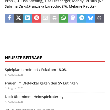
Brötz (61. Lisa Stiebing), Lisa Diesperger, Mandy Brusius (67.
Sabrina Dirks),Franziska Lovecchio (76. Melanie Radtke)
NEUESTE BEITRÄGE
Spielplan terminiert / Pokal am 18.08.
6. August 2026
Frauen im DFB-Pokal gegen den SV Eutingen
5. August 2026
Nock übernimmt Heimspielcatering
4. August 2026