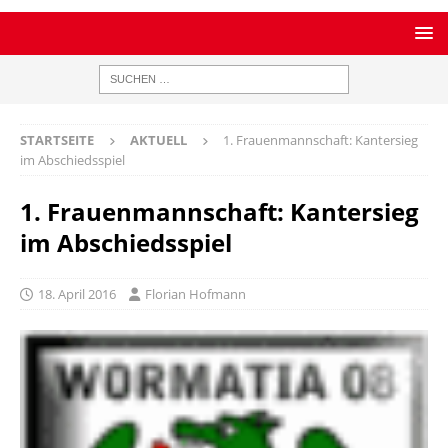
STARTSEITE
AKTUELL
1. Frauenmannschaft: Kantersieg
im Abschiedsspiel
1. Frauenmannschaft: Kantersieg
im Abschiedsspiel
18. April 2016
Florian Hofmann