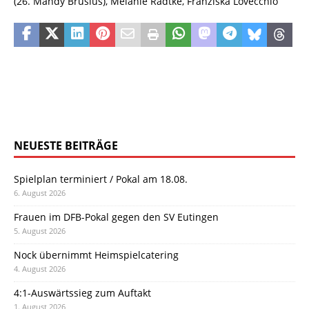
(26. Mandy Brusius), Melanie Radtke, Franziska Lovecchio
NEUESTE BEITRÄGE
Spielplan terminiert / Pokal am 18.08.
6. August 2026
Frauen im DFB-Pokal gegen den SV Eutingen
5. August 2026
Nock übernimmt Heimspielcatering
4. August 2026
4:1-Auswärtssieg zum Auftakt
1. August 2026