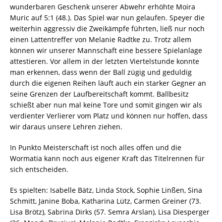
wunderbaren Geschenk unserer Abwehr erhöhte Moira
Muric auf 5:1 (48.). Das Spiel war nun gelaufen. Speyer die
weiterhin aggressiv die Zweikämpfe führten, ließ nur noch
einen Lattentreffer von Melanie Radtke zu. Trotz allem
können wir unserer Mannschaft eine bessere Spielanlage
attestieren. Vor allem in der letzten Viertelstunde konnte
man erkennen, dass wenn der Ball zügig und geduldig
durch die eigenen Reihen läuft auch ein starker Gegner an
seine Grenzen der Laufbereitschaft kommt. Ballbesitz
schießt aber nun mal keine Tore und somit gingen wir als
verdienter Verlierer vom Platz und können nur hoffen, dass
wir daraus unsere Lehren ziehen.
In Punkto Meisterschaft ist noch alles offen und die
Wormatia kann noch aus eigener Kraft das Titelrennen für
sich entscheiden.
Es spielten: Isabelle Bätz, Linda Stock, Sophie Linßen, Sina
Schmitt, Janine Boba, Katharina Lütz, Carmen Greiner (73.
Lisa Brötz), Sabrina Dirks (57. Semra Arslan), Lisa Diesperger