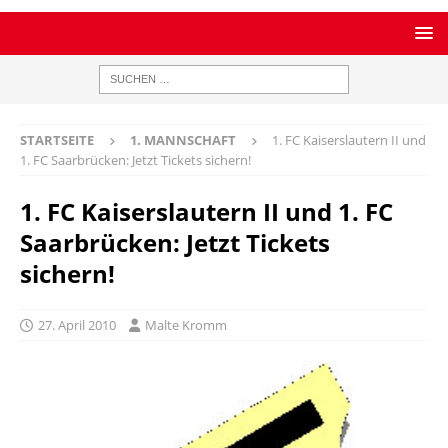
STARTSEITE
1. MANNSCHAFT
1. FC Kaiserslautern II und
1. FC Saarbrücken: Jetzt Tickets sichern!
1. FC Kaiserslautern II und 1. FC
Saarbrücken: Jetzt Tickets
sichern!
27. April 2010
Malte Kromm