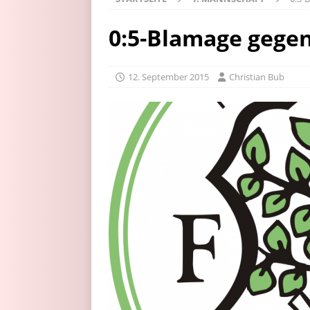
0:5-Blamage gege
12. September 2015
Christian Bub