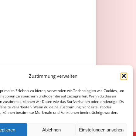
Zustimmung verwalten
optimales Erlebnis zu bieten, verwenden wir Technologien wie Cookies, um
mationen zu speichern und/oder darauf zuzugreifen. Wenn du diesen
n zustimmst, können wir Daten wie das Surfverhalten oder eindeutige IDs
Website verarbeiten. Wenn du deine Zustimmung nicht erteilst oder
t, können bestimmte Merkmale und Funktionen beeinträchtigt werden.
eptieren
Ablehnen
Einstellungen ansehen