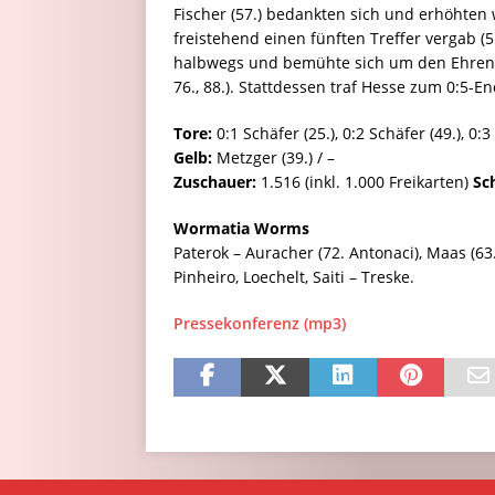
Fischer (57.) bedankten sich und erhöhten
freistehend einen fünften Treffer vergab (
halbwegs und bemühte sich um den Ehrentre
76., 88.). Stattdessen traf Hesse zum 0:5-En
Tore:
0:1 Schäfer (25.), 0:2 Schäfer (49.), 0:3 
Gelb:
Metzger (39.) / –
Zuschauer:
1.516 (inkl. 1.000 Freikarten)
Sc
Wormatia Worms
Paterok – Auracher (72. Antonaci), Maas (63.
Pinheiro, Loechelt, Saiti – Treske.
Pressekonferenz (mp3)