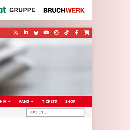
HIV
FANS
TICKETS
SHOP