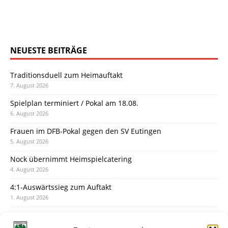
NEUESTE BEITRÄGE
Traditionsduell zum Heimauftakt
7. August 2026
Spielplan terminiert / Pokal am 18.08.
6. August 2026
Frauen im DFB-Pokal gegen den SV Eutingen
5. August 2026
Nock übernimmt Heimspielcatering
4. August 2026
4:1-Auswärtssieg zum Auftakt
1. August 2026
Pokal: Wormatia muss zu Schott Mainz
31. Juli 2026