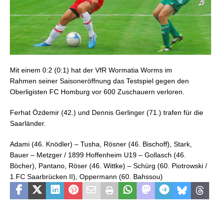
Mit einem 0:2 (0:1) hat der VfR Wormatia Worms im
Rahmen seiner Saisoneröffnung das Testspiel gegen den
Oberligisten FC Homburg vor 600 Zuschauern verloren.
Ferhat Özdemir (42.) und Dennis Gerlinger (71.) trafen für die
Saarländer.
Adami (46. Knödler) – Tusha, Rösner (46. Bischoff), Stark,
Bauer – Metzger / 1899 Hoffenheim U19 – Gollasch (46.
Böcher), Pantano, Röser (46. Wittke) – Schürg (60. Piotrowski /
1.FC Saarbrücken II), Oppermann (60. Bahssou)