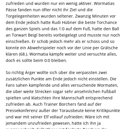
zufrieden und wurden nur ein wenig aktiver. Wormatias
Pässe fanden nun öfter nicht ihr Ziel und die
Torgelegenheiten wurden seltener. Zwanzig Minuten vor
dem Ende jedoch hatte Rudi Hübner die beste Torchance
des ganzen Spiels und das 1:0 auf dem Fuß, hatte den Ball
an Torwart Beigl bereits vorbeigelegt und musste nur noch
einschießen. Er schob jedoch mehr als er schoss und so
konnte ein Abwehrspieler noch vor der Linie per Grätsche
klären (68.). Wormatia kämpfe weiter und versuchte alles,
doch es sollte beim 0:0 bleiben.
So richtig Ärger wollte sich über die verpassten zwei
zusätzlichen Punkte am Ende jedoch nicht einstellen. Die
Fans sahen kämpfende und alles versuchende Wormaten,
die über weite Strecken sogar sehr ansehnlichen Fußball
spielten und klatschten ihre Mannschaft entsprechend
zufrieden ab. Auch Trainer Borchers fand auf der
Pressekonferenz außer der Torausbeute keine Kritikpunkte
und war mit seiner Elf vollauf zufrieden: Wäre ich mit
jemandem unzufrieden gewesen, hätte ich ihn ja