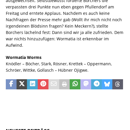
ausgewechselt. Selbstbewusst forderte Borchers die
verpassten drei Punkte nun eben gegen Pfullendorf am
Freitag und erntete Applaus. Nachdem es auch keine
Nachfragen der Presse mehr gab (Wollt ihr mich nicht noch
irgendeinen Blödsinn fragen? Kein Meckern?), stellte
Borchers lächelnd fest: Dann sind wir ja alle zufrieden. Dem
war nichts hinzuzufügen: Wormatia ist erkennbar im
Aufwind.
Wormatia Worms
Knödler – Böcher, Stark, Rösner, Krettek – Oppermann,
Schröer, Wittke, Gollasch – Hübner Ojigwe.