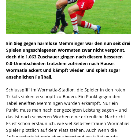
Ein Sieg gegen harmlose Memminger war den nun seit drei
Spielen ungeschlagenen Wormaten zwar nicht vergönnt,
doch die 1.063 Zuschauer gingen nach diesem besseren
0:0-Unentschieden trotzdem zufrieden nach Hause.
Wormatia ackert und kämpft wieder  und spielt sogar
ansehnlichen Fußball.
Schlusspfiff im Wormatia-Stadion, die Spieler in den roten
Trikots sinken erschöpft zu Boden. Ein Punkt gegen den
Tabellenelften Memmingen wurden erkämpft. Nur ein
Punkt, muss man nach der gezeigten Leistung sagen – und
das ist nach schweren Wochen eine erfreuliche Nachricht.
Es ist schon erstaunlich, wie viel Selbstvertrauen Wormatias
Spieler plötzlich auf dem Platz stehen. Auch wenn die
Anfangsviertelstunde eher abwartend gestaltet wurde,