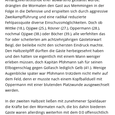
drängten die Wormaten den Gast aus Memmingen in der
Folge in die Defensive und erspielten sich durch aggressive
Zweikampfführung und eine radikal reduzierte
Fehlpassquote diverse Einschussmöglichkeiten. Doch ob
Wittke (18.), Ojigwe (25.), Rösner (27.), Oppermann (28.),
nochmal Ojigwe (38.) oder Böcher (39.), alle verfehlten das
Tor oder scheiterten am achtzehnjährigen Gästetorwart
Beigl, der beileibe nicht den sichersten Eindruck machte.
Den Halbzeitpfiff dürften die Gäste herbeigesehnt haben
und den hätten sie eigentlich mit einem Mann weniger
erleben müssen, doch Kapitän Pfohmann sah für seinen
Ellbogenschlag gegen Gollasch lediglich Gelb (41.). Wenige
Augenblicke später war Pfohmann trotzdem nicht mehr auf
dem Feld, denn er musste nach einem Kopfballduell mit
Oppermann mit einer blutenden Platzwunde ausgewechselt
werden.
In der zweiten Halbzeit ließen mit zunehmener Spieldauer
die Kräfte bei den Wormaten nach, die bis dahin biederen
Gäste waren allerdings weiterhin mit dem 0:0 offensichtlich