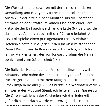
Die Wormaten überraschten mit der ein oder anderen
Umstellung und mutigem Vorpreschen direkt nach dem
Anstoß. Es dauerte ein paar Minuten, bis die Gastgeber
erstmals an den Strafraum kamen und nach einer Ecke
klatschte der Ball auch gleich an die Latte (6.). Bald wurde
das mutige Anlaufen aber mit der Führung belohnt. Anil
Gözütok spielte einen punktgenauen Pass, Steinbachs
Defensive hatte nur Augen für den im Abseits stehenden
Daniel Kasper und ließen den aus der Tiefe gestarteten
Jannik Marx enteilen, der vor Torwart Ibrahim die Nerven
behielt und zum 0:1 einschob (14.).
Die Rolle des Helden behielt Marx allerdings nur zwei
Minuten. Tehe nahm dessen beidhändigen Stoß in den
Rücken gerne an und mit dem fälligen Foulelfmeter glich
Stock umgehend aus (16.). Das wirkte, die Wormaten verließ
ein wenig der Mut und Steinbach legte ein paar Gänge zu.
Die Offensivaktionen der Gastgeber wirkten jederzeit
gefährlich, mehrfach wurde es brenzlig und Lennart
Grimmer rettete auf der Linie (28.). Kurz danach traf erneut