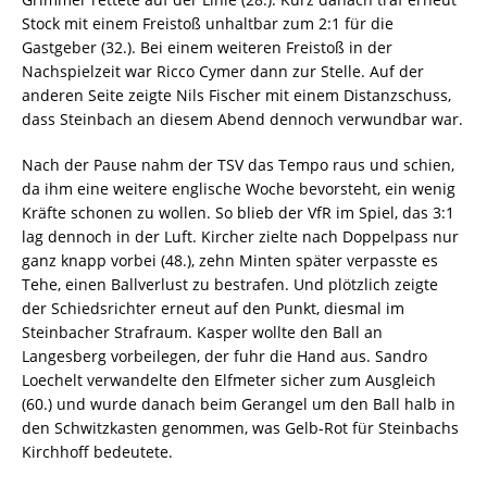
Stock mit einem Freistoß unhaltbar zum 2:1 für die
Gastgeber (32.). Bei einem weiteren Freistoß in der
Nachspielzeit war Ricco Cymer dann zur Stelle. Auf der
anderen Seite zeigte Nils Fischer mit einem Distanzschuss,
dass Steinbach an diesem Abend dennoch verwundbar war.
Nach der Pause nahm der TSV das Tempo raus und schien,
da ihm eine weitere englische Woche bevorsteht, ein wenig
Kräfte schonen zu wollen. So blieb der VfR im Spiel, das 3:1
lag dennoch in der Luft. Kircher zielte nach Doppelpass nur
ganz knapp vorbei (48.), zehn Minten später verpasste es
Tehe, einen Ballverlust zu bestrafen. Und plötzlich zeigte
der Schiedsrichter erneut auf den Punkt, diesmal im
Steinbacher Strafraum. Kasper wollte den Ball an
Langesberg vorbeilegen, der fuhr die Hand aus. Sandro
Loechelt verwandelte den Elfmeter sicher zum Ausgleich
(60.) und wurde danach beim Gerangel um den Ball halb in
den Schwitzkasten genommen, was Gelb-Rot für Steinbachs
Kirchhoff bedeutete.