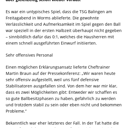
Es war ein untypisches Spiel, dass die TSG Balingen am
Freitagabend in Worms ablieferte. Die gewohnte
Verlässlichkeit und Aufmerksamkeit im Spiel gegen den Ball
war speziell in der ersten Halbzeit überhaupt nicht gegeben
– sinnbildlich dafür das 0:1, welches die Hausherren mit
einem schnell ausgeführten Einwurf initiierten.
Sehr offensives Personal
Einen möglichen Erklärungsansatz lieferte Cheftrainer
Martin Braun auf der Pressekonferenz: „Wir waren heute
sehr offensiv aufgestellt, weil uns fünf defensive
Stabilisatoren ausgefallen sind. Von dem her war mir klar,
dass es zwei Möglichkeiten gibt: Entweder wir schaffen es
so gute Ballbesitzphasen zu haben, gefährlich zu werden
und trotzdem stabil zu sein oder eben nicht und bekommen
Probleme.“
Bekanntlich war eher letzteres der Fall. In der Tat hatte die