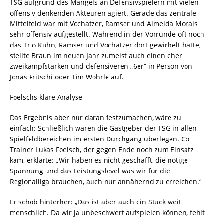
TSG aufgrund des Mangels an Defensivspielern mit vielen
offensiv denkenden Akteuren agiert. Gerade das zentrale
Mittelfeld war mit Vochatzer, Ramser und Almeida Morais
sehr offensiv aufgestellt. Während in der Vorrunde oft noch
das Trio Kuhn, Ramser und Vochatzer dort gewirbelt hatte,
stellte Braun im neuen Jahr zumeist auch einen eher
zweikampfstarken und defensiveren „6er“ in Person von
Jonas Fritschi oder Tim Wöhrle auf.
Foelschs klare Analyse
Das Ergebnis aber nur daran festzumachen, wäre zu
einfach: Schließlich waren die Gastgeber der TSG in allen
Spielfeldbereichen im ersten Durchgang überlegen. Co-
Trainer Lukas Foelsch, der gegen Ende noch zum Einsatz
kam, erklärte: „Wir haben es nicht geschafft, die nötige
Spannung und das Leistungslevel was wir für die
Regionalliga brauchen, auch nur annähernd zu erreichen.“
Er schob hinterher: „Das ist aber auch ein Stück weit
menschlich. Da wir ja unbeschwert aufspielen können, fehlt