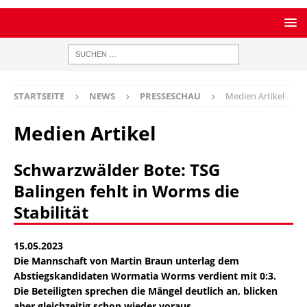
STARTSEITE
NEWS
PRESSESCHAU
Medien Artikel
Medien Artikel
Schwarzwälder Bote: TSG
Balingen fehlt in Worms die
Stabilität
15.05.2023
Die Mannschaft von Martin Braun unterlag dem
Abstiegskandidaten Wormatia Worms verdient mit 0:3.
Die Beteiligten sprechen die Mängel deutlich an, blicken
aber gleichzeitig schon wieder voraus.