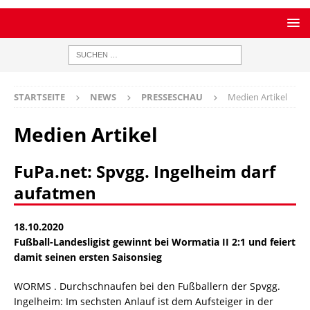
STARTSEITE
NEWS
PRESSESCHAU
Medien Artikel
Medien Artikel
FuPa.net: Spvgg. Ingelheim darf
aufatmen
18.10.2020
Fußball-Landesligist gewinnt bei Wormatia II 2:1 und feiert
damit seinen ersten Saisonsieg
WORMS . Durchschnaufen bei den Fußballern der Spvgg.
Ingelheim: Im sechsten Anlauf ist dem Aufsteiger in der