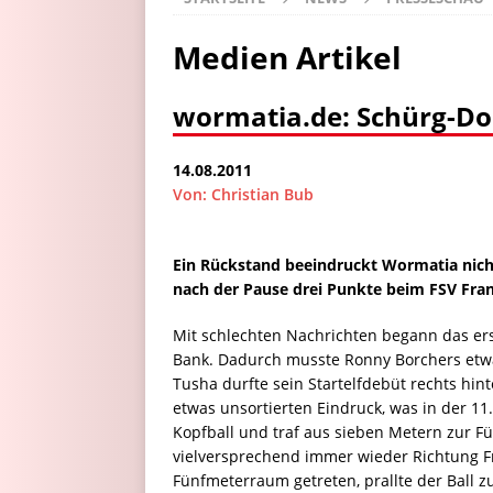
Medien Artikel
wormatia.de: Schürg-Do
14.08.2011
Von: Christian Bub
Ein Rückstand beeindruckt Wormatia nic
nach der Pause drei Punkte beim FSV Frank
Mit schlechten Nachrichten begann das er
Bank. Dadurch musste Ronny Borchers etwas
Tusha durfte sein Startelfdebüt rechts hi
etwas unsortierten Eindruck, was in der 1
Kopfball und traf aus sieben Metern zur F
vielversprechend immer wieder Richtung Fra
Fünfmeterraum getreten, prallte der Ball z