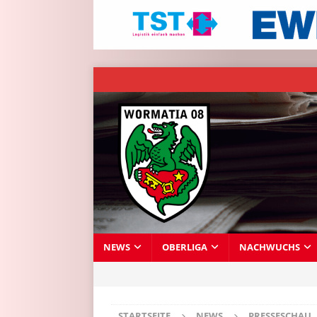
NEWS
OBERLIGA
NACHWUCHS
STARTSEITE
NEWS
PRESSESCHAU