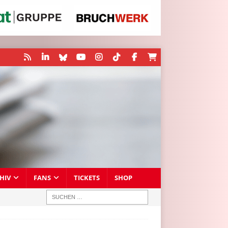
HIV
FANS
TICKETS
SHOP