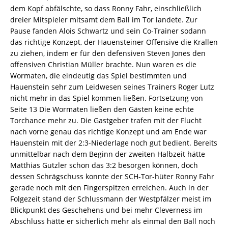
dem Kopf abfälschte, so dass Ronny Fahr, einschließlich
dreier Mitspieler mitsamt dem Ball im Tor landete. Zur
Pause fanden Alois Schwartz und sein Co-Trainer sodann
das richtige Konzept, der Hauensteiner Offensive die Krallen
zu ziehen, indem er für den defensiven Steven Jones den
offensiven Christian Müller brachte. Nun waren es die
Wormaten, die eindeutig das Spiel bestimmten und
Hauenstein sehr zum Leidwesen seines Trainers Roger Lutz
nicht mehr in das Spiel kommen ließen. Fortsetzung von
Seite 13 Die Wormaten ließen den Gästen keine echte
Torchance mehr zu. Die Gastgeber trafen mit der Flucht
nach vorne genau das richtige Konzept und am Ende war
Hauenstein mit der 2:3-Niederlage noch gut bedient. Bereits
unmittelbar nach dem Beginn der zweiten Halbzeit hätte
Matthias Gutzler schon das 3:2 besorgen können, doch
dessen Schrägschuss konnte der SCH-Tor-hüter Ronny Fahr
gerade noch mit den Fingerspitzen erreichen. Auch in der
Folgezeit stand der Schlussmann der Westpfälzer meist im
Blickpunkt des Geschehens und bei mehr Cleverness im
Abschluss hätte er sicherlich mehr als einmal den Ball noch