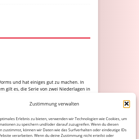
 Worms und hat einiges gut zu machen. In
gilt es, die Serie von zwei Niederlagen in
Zustimmung verwalten
eits analysiert: "Es gibt in dieser Liga
aben. Die Spieler haben ihre Aufgaben auf
optimales Erlebnis zu bieten, verwenden wir Technologien wie Cookies, um
mationen zu speichern und/oder darauf zuzugreifen. Wenn du diesen
n zustimmst, können wir Daten wie das Surfverhalten oder eindeutige IDs
Website verarbeiten. Wenn du deine Zustimmung nicht erteilst oder