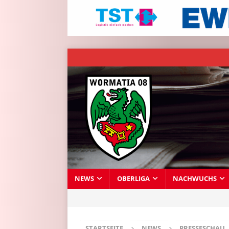
NEWS
OBERLIGA
NACHWUCHS
STARTSEITE
NEWS
PRESSESCHAU