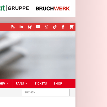
HIV
FANS
TICKETS
SHOP