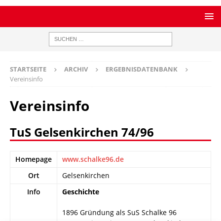
STARTSEITE
ARCHIV
ERGEBNISDATENBANK
Vereinsinfo
Vereinsinfo
TuS Gelsenkirchen 74/96
Homepage
www.schalke96.de
Ort
Gelsenkirchen
Info
Geschichte
1896 Gründung als SuS Schalke 96