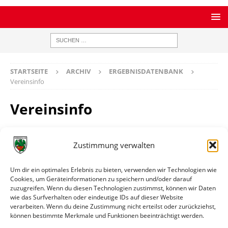
STARTSEITE
ARCHIV
ERGEBNISDATENBANK
Vereinsinfo
Vereinsinfo
Ataspor Worms
Zustimmung verwalten
Um dir ein optimales Erlebnis zu bieten, verwenden wir Technologien wie
Nievergoltstraße 63 67549 Worms
Cookies, um Geräteinformationen zu speichern und/oder darauf
zuzugreifen. Wenn du diesen Technologien zustimmst, können wir Daten
Ort
Worms
wie das Surfverhalten oder eindeutige IDs auf dieser Website
verarbeiten. Wenn du deine Zustimmung nicht erteilst oder zurückziehst,
können bestimmte Merkmale und Funktionen beeinträchtigt werden.
Weitere Informationen