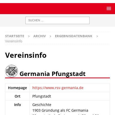
STARTSEITE
ARCHIV
ERGEBNISDATENBANK
Vereinsinfo
Vereinsinfo
Germania Pfungstadt
Homepage
https://www.rsv-germania.de
Ort
Pfungstadt
Info
Geschichte
1903 Gründung als FC Germania