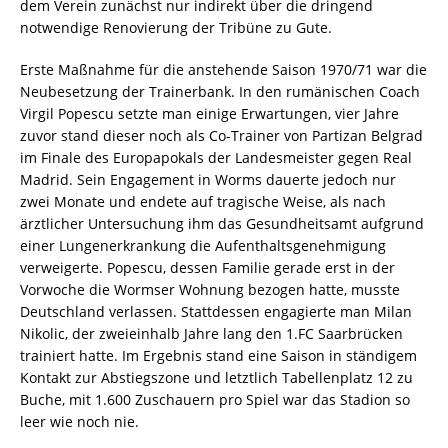
dem Verein zunächst nur indirekt über die dringend
notwendige Renovierung der Tribüne zu Gute.
Erste Maßnahme für die anstehende Saison 1970/71 war die
Neubesetzung der Trainerbank. In den rumänischen Coach
Virgil Popescu setzte man einige Erwartungen, vier Jahre
zuvor stand dieser noch als Co-Trainer von Partizan Belgrad
im Finale des Europapokals der Landesmeister gegen Real
Madrid. Sein Engagement in Worms dauerte jedoch nur
zwei Monate und endete auf tragische Weise, als nach
ärztlicher Untersuchung ihm das Gesundheitsamt aufgrund
einer Lungenerkrankung die Aufenthaltsgenehmigung
verweigerte. Popescu, dessen Familie gerade erst in der
Vorwoche die Wormser Wohnung bezogen hatte, musste
Deutschland verlassen. Stattdessen engagierte man Milan
Nikolic, der zweieinhalb Jahre lang den 1.FC Saarbrücken
trainiert hatte. Im Ergebnis stand eine Saison in ständigem
Kontakt zur Abstiegszone und letztlich Tabellenplatz 12 zu
Buche, mit 1.600 Zuschauern pro Spiel war das Stadion so
leer wie noch nie.