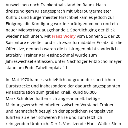
Ausweichen nach Frankenthal stand im Raum. Nach
dreistündigem Krisengespräch mit Oberbürgermeister
Kuhfuß und Bürgermeister Hirschbiel kam es jedoch zur
Einigung, die Kündigung wurde zurückgenommen und ein
neuer Mietvertrag ausgehandelt. Sportlich ging der Blick
wieder nach unten. Mit
Franz Wolny
vom Bonner SC, der 20
Saisontore erzielte, fand sich zwar formidabler Ersatz für die
Offensive, dennoch waren die Leistungen nicht sonderlich
attraktiv. Trainer Karl-Heinz Schmal wurde zum
Jahreswechsel entlassen, unter Nachfolger Fritz Schollmeyer
stand am Ende Tabellenplatz 11.
Im Mai 1970 kam es schließlich aufgrund der sportlichen
Durststrecke und insbesondere der dadurch angespannten
Finanzsituation zum großen Knall. Rund 90.000
Mark Schulden hatten sich angesammelt, heftige
Meinungsverschiedenheiten zwischen Vorstand, Trainer
und Mannschaft bezüglich der sportlichen Perspektiven
führten zu einer schweren Krise und zum letztlich
reinigenden Umbruch. Der 1. Vorsitzende Hans Walter Stein