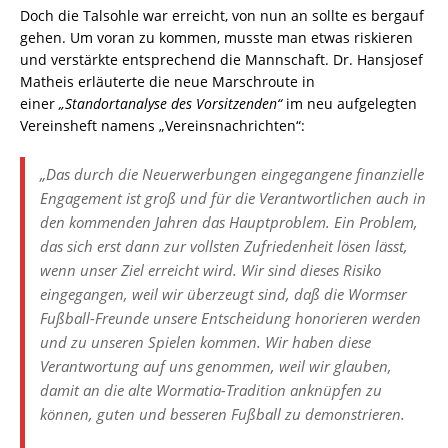
Doch die Talsohle war erreicht, von nun an sollte es bergauf
gehen. Um voran zu kommen, musste man etwas riskieren
und verstärkte entsprechend die Mannschaft. Dr. Hansjosef
Matheis erläuterte die neue Marschroute in
einer
„Standortanalyse des Vorsitzenden“
im neu aufgelegten
Vereinsheft namens „Vereinsnachrichten“:
„Das durch die Neuerwerbungen eingegangene finanzielle
Engagement ist groß und für die Verantwortlichen auch in
den kommenden Jahren das Hauptproblem. Ein Problem,
das sich erst dann zur vollsten Zufriedenheit lösen lässt,
wenn unser Ziel erreicht wird. Wir sind dieses Risiko
eingegangen, weil wir überzeugt sind, daß die Wormser
Fußball-Freunde unsere Entscheidung honorieren werden
und zu unseren Spielen kommen. Wir haben diese
Verantwortung auf uns genommen, weil wir glauben,
damit an die alte Wormatia-Tradition anknüpfen zu
können, guten und besseren Fußball zu demonstrieren.