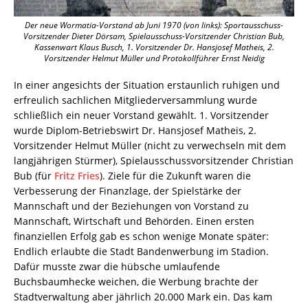
Der neue Wormatia-Vorstand ab Juni 1970 (von links): Sportausschuss-
Vorsitzender Dieter Dörsam, Spielausschuss-Vorsitzender Christian Bub,
Kassenwart Klaus Busch, 1. Vorsitzender Dr. Hansjosef Matheis, 2.
Vorsitzender Helmut Müller und Protokollführer Ernst Neidig
In einer angesichts der Situation erstaunlich ruhigen und
erfreulich sachlichen Mitgliederversammlung wurde
schließlich ein neuer Vorstand gewählt. 1. Vorsitzender
wurde Diplom-Betriebswirt Dr. Hansjosef Matheis, 2.
Vorsitzender Helmut Müller (nicht zu verwechseln mit dem
langjährigen Stürmer), Spielausschussvorsitzender Christian
Bub (für
Fritz Fries
). Ziele für die Zukunft waren die
Verbesserung der Finanzlage, der Spielstärke der
Mannschaft und der Beziehungen von Vorstand zu
Mannschaft, Wirtschaft und Behörden. Einen ersten
finanziellen Erfolg gab es schon wenige Monate später:
Endlich erlaubte die Stadt Bandenwerbung im Stadion.
Dafür musste zwar die hübsche umlaufende
Buchsbaumhecke weichen, die Werbung brachte der
Stadtverwaltung aber jährlich 20.000 Mark ein. Das kam