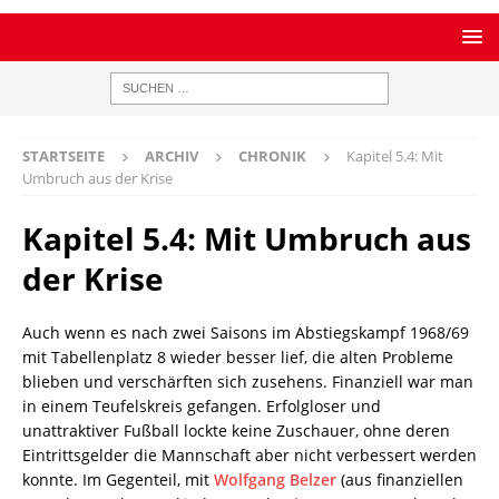
STARTSEITE
ARCHIV
CHRONIK
Kapitel 5.4: Mit
Umbruch aus der Krise
Kapitel 5.4: Mit Umbruch aus
der Krise
Auch wenn es nach zwei Saisons im Abstiegskampf 1968/69
mit Tabellenplatz 8 wieder besser lief, die alten Probleme
blieben und verschärften sich zusehens. Finanziell war man
in einem Teufelskreis gefangen. Erfolgloser und
unattraktiver Fußball lockte keine Zuschauer, ohne deren
Eintrittsgelder die Mannschaft aber nicht verbessert werden
konnte. Im Gegenteil, mit
Wolfgang Belzer
(aus finanziellen