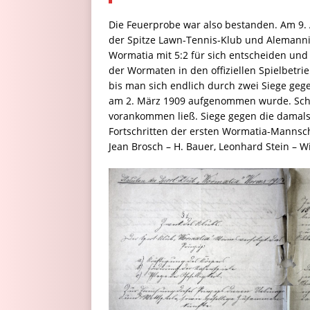
Die Feuerprobe war also bestanden. Am 9. 
der Spitze Lawn-Tennis-Klub und Alemannia
Wormatia mit 5:2 für sich entscheiden und
der Wormaten in den offiziellen Spielbetri
bis man sich endlich durch zwei Siege geg
am 2. März 1909 aufgenommen wurde. Scho
vorankommen ließ. Siege gegen die damals
Fortschritten der ersten Wormatia-Mannsch
Jean Brosch – H. Bauer, Leonhard Stein – Wi