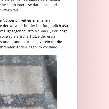
reine kaum Interesse daran bestand
m Westkreis.
ie Notwendigkeit einer eigenen
 der Witwe Schüttler hierfür jährlich 450
eiz zugezogenen Otto Meßmer. „Der lange
oße spielerische Stütze der ersten
 Ruder und lenkte den Verein für die
rtwährenden Änderungen im Vorstand.