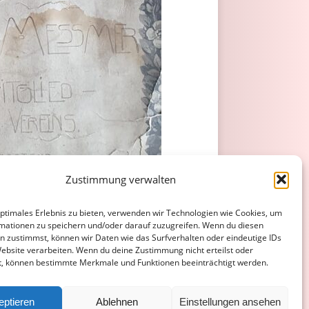
Zustimmung verwalten
optimales Erlebnis zu bieten, verwenden wir Technologien wie Cookies, um
mationen zu speichern und/oder darauf zuzugreifen. Wenn du diesen
n zustimmst, können wir Daten wie das Surfverhalten oder eindeutige IDs
Website verarbeiten. Wenn du deine Zustimmung nicht erteilst oder
 der Schweiz.
t, können bestimmte Merkmale und Funktionen beeinträchtigt werden.
ATENSCHUTZERKLÄRUNG
COOKIE-RICHTLINIE (EU)
eptieren
Ablehnen
Einstellungen ansehen