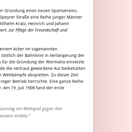
der Gründung eines neuen Sportvereins.
 Speyrer Straße eine Reihe junger Männer
 Wilhelm Kratz, Heinrich und Johann
ort, zur Pflege der Freundschaft und
, einem Acker im sogenannten
(östlich der Bahnlinie in Verlängerung der
n für die Gründung der Wormatia einsetzte
rde die vertraut gewordene Aul beibehalten
n Wettkämpfe abspielten. Zu dieser Zeit
eger Betrieb herrschte. Eine ganze Reihe
 Am 19. Juli 1908 fand der erste
Sonntag ein Wettspiel gegen den
ausens endete.“