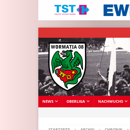
NEWS
OBERLIGA
NACHWUCHS
STARTSEITE
ARCHIV
CHRONIK