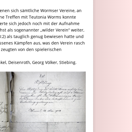
denen sich sämtliche Wormser Vereine, an
dene Treffen mit Teutonia Worms konnte
ierte sich jedoch noch mit der Aufnahme
st als sogenannter „wilder Verein“ weiter,
:2) als tauglich genug bewiesen hatte und
ssenes Kämpfen aus, was den Verein rasch
 zeugten von den spielerischen
kel, Deisenroth, Georg Völker, Stiebing.