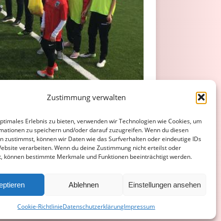
Zustimmung verwalten
optimales Erlebnis zu bieten, verwenden wir Technologien wie Cookies, um
mationen zu speichern und/oder darauf zuzugreifen. Wenn du diesen
n zustimmst, können wir Daten wie das Surfverhalten oder eindeutige IDs
Website verarbeiten. Wenn du deine Zustimmung nicht erteilst oder
t, können bestimmte Merkmale und Funktionen beeinträchtigt werden.
ATENSCHUTZERKLÄRUNG
COOKIE-RICHTLINIE (EU)
eptieren
Ablehnen
Einstellungen ansehen
Cookie-Richtlinie
Datenschutzerklärung
Impressum