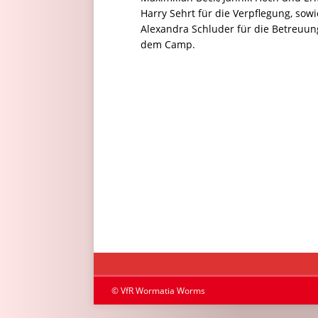
Harry Sehrt für die Verpflegung, sow
Alexandra Schluder für die Betreuun
dem Camp.
© VfR Wormatia Worms