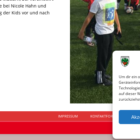
ie bei Nicole Hahn und
g der Kids vor und nach
Um dir ein 
Geräteinfor
Technologie
auf dieser 
zurückziehs
IMPRESSUM
KONTAKTFORMULAR
D
Akz