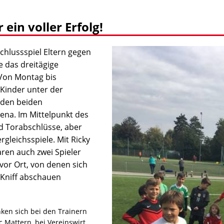
in voller Erfolg!
chlussspiel Eltern gegen
 das dreitägige
Von Montag bis
 Kinder unter der
f den beiden
ena. Im Mittelpunkt des
d Torabschlüsse, aber
gleichsspiele. Mit Ricky
ren auch zwei Spieler
vor Ort, von denen sich
 Kniff abschauen
ken sich bei den Trainern
c Mattern, bei Vereinswirt