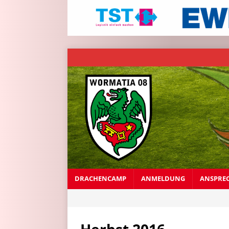
DRACHENCAMP
ANMELDUNG
ANSPRE