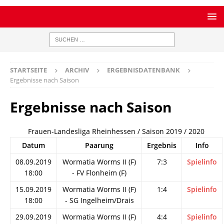
STARTSEITE
ARCHIV
ERGEBNISDATENBANK
Ergebnisse nach Saison
Ergebnisse nach Saison
Frauen-Landesliga Rheinhessen / Saison 2019 / 2020
Datum
Paarung
Ergebnis
Info
08.09.2019
Wormatia Worms II (F)
7:3
Spielinfo
18:00
- FV Flonheim (F)
15.09.2019
Wormatia Worms II (F)
1:4
Spielinfo
18:00
- SG Ingelheim/Drais
29.09.2019
Wormatia Worms II (F)
4:4
Spielinfo