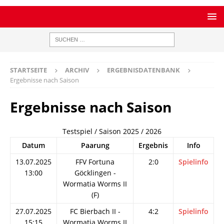
STARTSEITE
ARCHIV
ERGEBNISDATENBANK
Ergebnisse nach Saison
Ergebnisse nach Saison
Testspiel / Saison 2025 / 2026
Datum
Paarung
Ergebnis
Info
13.07.2025
FFV Fortuna
2:0
Spielinfo
13:00
Göcklingen -
Wormatia Worms II
(F)
27.07.2025
FC Bierbach II -
4:2
Spielinfo
15:15
Wormatia Worms II